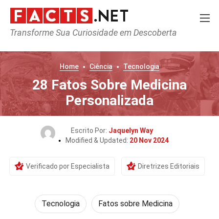
Transforme Sua Curiosidade em Descoberta
Home
Ciência
Tecnologia
28 Fatos Sobre Medicina
Personalizada
Escrito Por:
Jaquelyn Way
Modified & Updated:
20 Nov 2024
Verificado por Especialista
Diretrizes Editoriais
Tecnologia
Fatos sobre Medicina