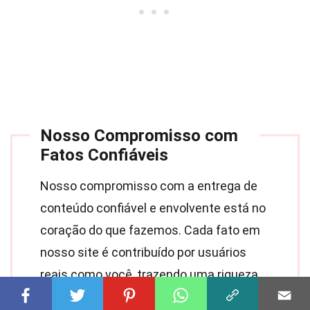
Nosso Compromisso com
Fatos Confiáveis
Nosso compromisso com a entrega de
conteúdo confiável e envolvente está no
coração do que fazemos. Cada fato em
nosso site é contribuído por usuários
reais como você, trazendo uma riqueza
de percepções e informações diversas.