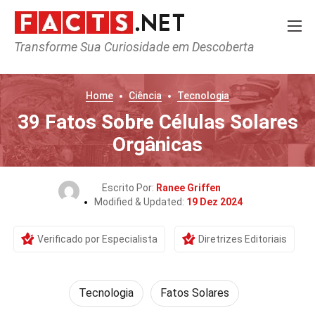
Transforme Sua Curiosidade em Descoberta
Home
Ciência
Tecnologia
39 Fatos Sobre Células Solares
Orgânicas
Escrito Por:
Ranee Griffen
Modified & Updated:
19 Dez 2024
Verificado por Especialista
Diretrizes Editoriais
Tecnologia
Fatos Solares