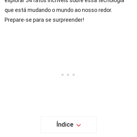
explorar 34 fatos incríveis sobre essa tecnologia
que está mudando o mundo ao nosso redor.
Prepare-se para se surpreender!
Índice