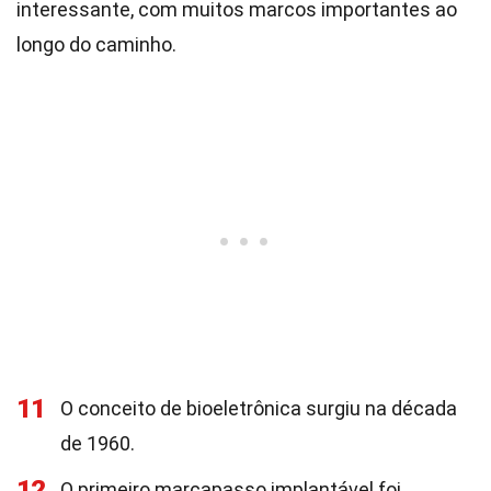
interessante, com muitos marcos importantes ao
longo do caminho.
11
O conceito de bioeletrônica surgiu na década
de 1960.
12
O primeiro marcapasso implantável foi