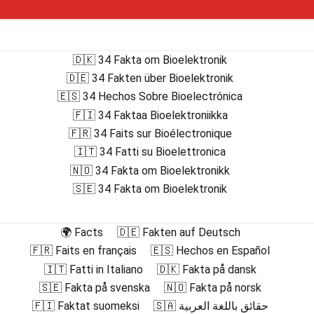
🇩🇰 34 Fakta om Bioelektronik
🇩🇪 34 Fakten über Bioelektronik
🇪🇸 34 Hechos Sobre Bioelectrónica
🇫🇮 34 Faktaa Bioelektroniikka
🇫🇷 34 Faits sur Bioélectronique
🇮🇹 34 Fatti su Bioelettronica
🇳🇴 34 Fakta om Bioelektronikk
🇸🇪 34 Fakta om Bioelektronik
🌍 Facts
🇩🇪 Fakten auf Deutsch
🇫🇷 Faits en français
🇪🇸 Hechos en Español
🇮🇹 Fatti in Italiano
🇩🇰 Fakta på dansk
🇸🇪 Fakta på svenska
🇳🇴 Fakta på norsk
🇫🇮 Faktat suomeksi
🇸🇦 حقائق باللغة العربية