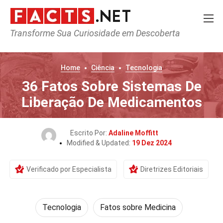
Transforme Sua Curiosidade em Descoberta
Home
Ciência
Tecnologia
36 Fatos Sobre Sistemas De
Liberação De Medicamentos
Escrito Por:
Adaline Moffitt
Modified & Updated:
19 Dez 2024
Verificado por Especialista
Diretrizes Editoriais
Tecnologia
Fatos sobre Medicina