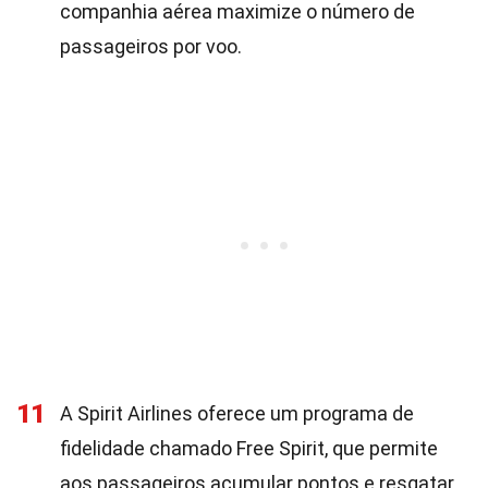
companhia aérea maximize o número de
passageiros por voo.
11
A Spirit Airlines oferece um programa de
fidelidade chamado Free Spirit, que permite
aos passageiros acumular pontos e resgatar