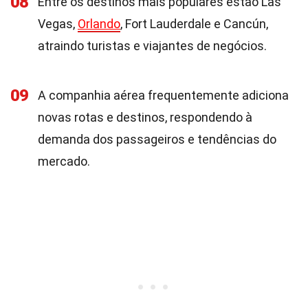
08
Entre os destinos mais populares estão Las
Vegas,
Orlando
, Fort Lauderdale e Cancún,
atraindo turistas e viajantes de negócios.
09
A companhia aérea frequentemente adiciona
novas rotas e destinos, respondendo à
demanda dos passageiros e tendências do
mercado.