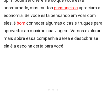
Spirit pode ser diferente do que você está
acostumado, mas muitos
passageiros
apreciam a
economia. Se você está pensando em voar com
eles, é
bom
conhecer algumas dicas e truques para
aproveitar ao máximo sua viagem. Vamos explorar
mais sobre essa companhia aérea e descobrir se
ela é a escolha certa para você!