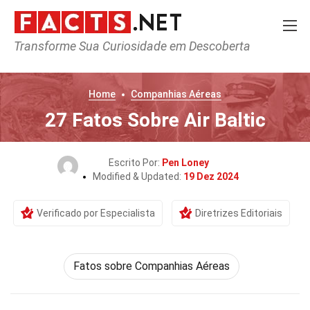
Transforme Sua Curiosidade em Descoberta
Home
Companhias Aéreas
27 Fatos Sobre Air Baltic
Escrito Por:
Pen Loney
Modified & Updated:
19 Dez 2024
Verificado por Especialista
Diretrizes Editoriais
Fatos sobre Companhias Aéreas