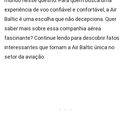
mundo nesse quesito. Para quem busca uma
experiência de voo confiável e confortável, a Air
Baltic é uma escolha que não decepciona. Quer
saber mais sobre essa companhia aérea
fascinante? Continue lendo para descobrir fatos
interessantes que tornam a Air Baltic única no
setor da aviação.