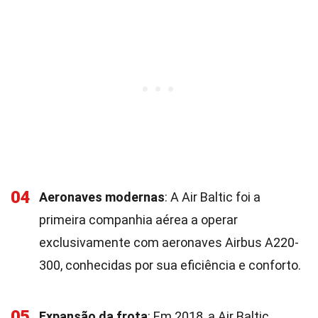
04
Aeronaves modernas
: A Air Baltic foi a
primeira companhia aérea a operar
exclusivamente com aeronaves Airbus A220-
300, conhecidas por sua eficiência e conforto.
05
Expansão da frota
: Em 2018, a Air Baltic