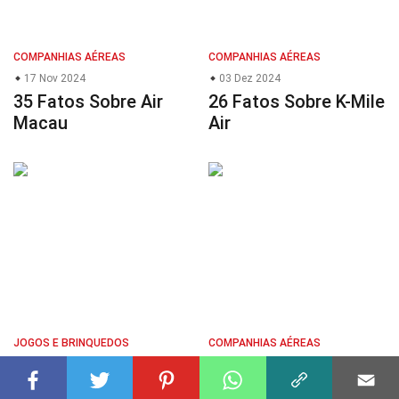
COMPANHIAS AÉREAS
COMPANHIAS AÉREAS
17 Nov 2024
03 Dez 2024
35 Fatos Sobre Air
26 Fatos Sobre K-Mile
Macau
Air
JOGOS E BRINQUEDOS
COMPANHIAS AÉREAS
15 Nov 2024
08 Dez 2024
39 Fatos Sobre Euro
40 Fatos Sobre Batik