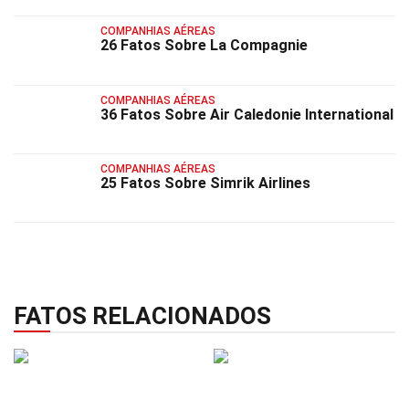
COMPANHIAS AÉREAS
26 Fatos Sobre La Compagnie
COMPANHIAS AÉREAS
36 Fatos Sobre Air Caledonie International
COMPANHIAS AÉREAS
25 Fatos Sobre Simrik Airlines
FATOS RELACIONADOS