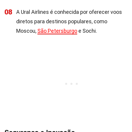
08
A Ural Airlines é conhecida por oferecer voos
diretos para destinos populares, como
Moscou,
São Petersburgo
e Sochi.