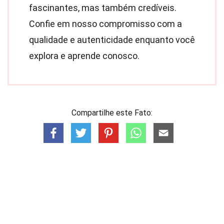
fascinantes, mas também credíveis.
Confie em nosso compromisso com a
qualidade e autenticidade enquanto você
explora e aprende conosco.
Compartilhe este Fato: