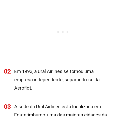
02
Em 1993, a Ural Airlines se tornou uma
empresa independente, separando-se da
Aeroflot.
03
A sede da Ural Airlines está localizada em
Ecaterimburgo, uma das maiores cidades da