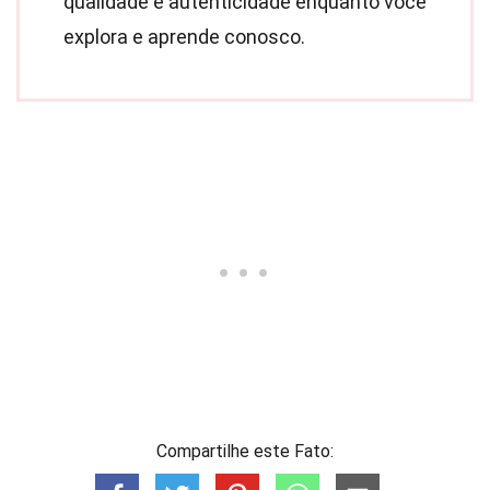
qualidade e autenticidade enquanto você
explora e aprende conosco.
Compartilhe este Fato: