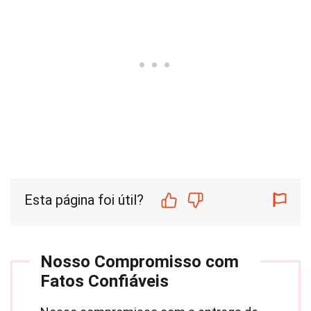
Esta página foi útil?
Nosso Compromisso com
Fatos Confiáveis