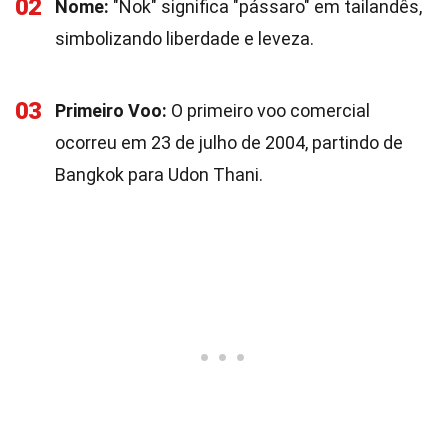
02
Nome:
"Nok" significa "pássaro" em tailandês,
simbolizando liberdade e leveza.
03
Primeiro Voo:
O primeiro voo comercial
ocorreu em 23 de julho de 2004, partindo de
Bangkok para Udon Thani.