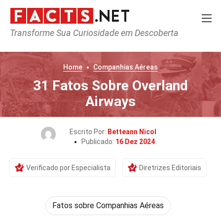
Transforme Sua Curiosidade em Descoberta
Home
Companhias Aéreas
31 Fatos Sobre Overland
Airways
Escrito Por:
Betteann Nicol
Publicado:
16 Dez 2024
Verificado por Especialista
Diretrizes Editoriais
Fatos sobre Companhias Aéreas