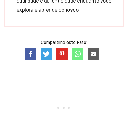
qualidade e autenticidade enquanto você
explora e aprende conosco.
Compartilhe este Fato: