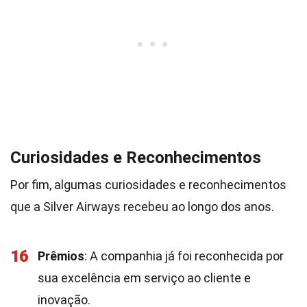
Curiosidades e Reconhecimentos
Por fim, algumas curiosidades e reconhecimentos
que a Silver Airways recebeu ao longo dos anos.
16
Prêmios
: A companhia já foi reconhecida por
sua excelência em serviço ao cliente e
inovação.