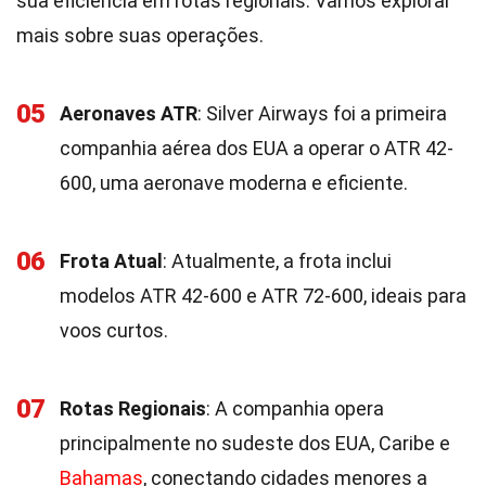
sua eficiência em rotas regionais. Vamos explorar
mais sobre suas operações.
05
Aeronaves ATR
: Silver Airways foi a primeira
companhia aérea dos EUA a operar o ATR 42-
600, uma aeronave moderna e eficiente.
06
Frota Atual
: Atualmente, a frota inclui
modelos ATR 42-600 e ATR 72-600, ideais para
voos curtos.
07
Rotas Regionais
: A companhia opera
principalmente no sudeste dos EUA, Caribe e
Bahamas
, conectando cidades menores a