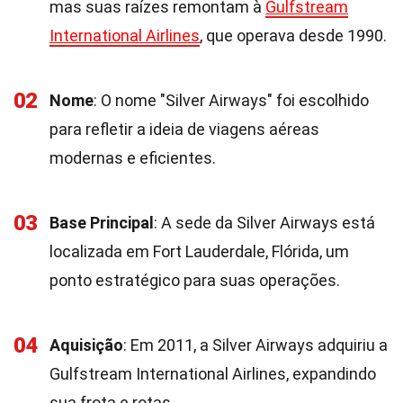
mas suas raízes remontam à
Gulfstream
International Airlines
, que operava desde 1990.
02
Nome
: O nome "Silver Airways" foi escolhido
para refletir a ideia de viagens aéreas
modernas e eficientes.
03
Base Principal
: A sede da Silver Airways está
localizada em Fort Lauderdale, Flórida, um
ponto estratégico para suas operações.
04
Aquisição
: Em 2011, a Silver Airways adquiriu a
Gulfstream International Airlines, expandindo
sua frota e rotas.