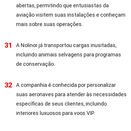
abertas, permitindo que entusiastas da
aviação visitem suas instalações e conheçam
mais sobre suas operações.
31
A Nolinor já transportou cargas inusitadas,
incluindo animais selvagens para programas
de conservação.
32
A companhia é conhecida por personalizar
suas aeronaves para atender às necessidades
específicas de seus clientes, incluindo
interiores luxuosos para voos VIP.