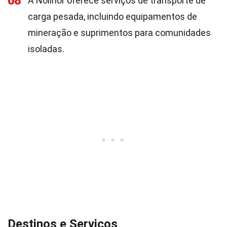
08
A Nolinor oferece serviços de transporte de
carga pesada, incluindo equipamentos de
mineração e suprimentos para comunidades
isoladas.
Destinos e Serviços