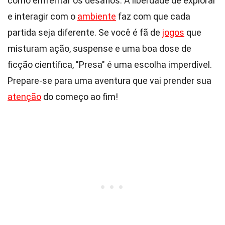
como enfrentar os desafios. A liberdade de explorar
e interagir com o
ambiente
faz com que cada
partida seja diferente. Se você é fã de
jogos
que
misturam ação, suspense e uma boa dose de
ficção científica, "Presa" é uma escolha imperdível.
Prepare-se para uma aventura que vai prender sua
atenção
do começo ao fim!