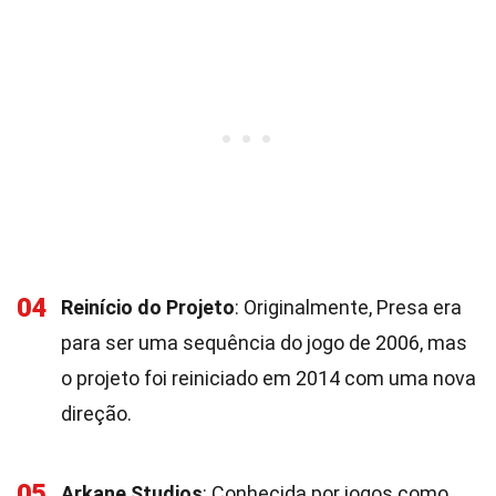
04
Reinício do Projeto
: Originalmente, Presa era
para ser uma sequência do jogo de 2006, mas
o projeto foi reiniciado em 2014 com uma nova
direção.
05
Arkane Studios
: Conhecida por jogos como