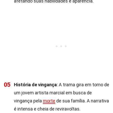
afetando suas habilidades e aparência.
05
História de vingança
: A trama gira em torno de
um jovem artista marcial em busca de
vingança pela
morte
de sua família. A narrativa
é intensa e cheia de reviravoltas.