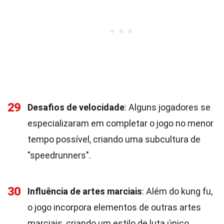
29
Desafios de velocidade
: Alguns jogadores se
especializaram em completar o jogo no menor
tempo possível, criando uma subcultura de
"speedrunners".
30
Influência de artes marciais
: Além do kung fu,
o jogo incorpora elementos de outras artes
marciais, criando um estilo de luta único.