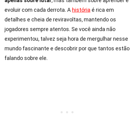
apenas sobre lutar
, mas também sobre aprender e
evoluir com cada derrota. A
história
é rica em
detalhes e cheia de reviravoltas, mantendo os
jogadores sempre atentos. Se você ainda não
experimentou, talvez seja hora de mergulhar nesse
mundo fascinante e descobrir por que tantos estão
falando sobre ele.