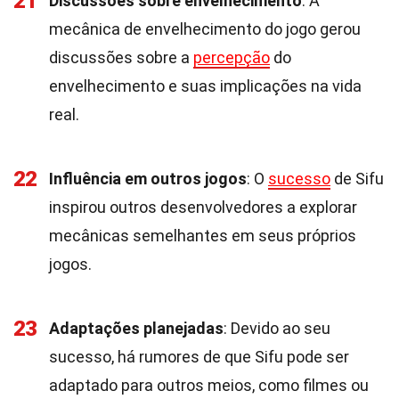
21
Discussões sobre envelhecimento
: A
mecânica de envelhecimento do jogo gerou
discussões sobre a
percepção
do
envelhecimento e suas implicações na vida
real.
22
Influência em outros jogos
: O
sucesso
de Sifu
inspirou outros desenvolvedores a explorar
mecânicas semelhantes em seus próprios
jogos.
23
Adaptações planejadas
: Devido ao seu
sucesso, há rumores de que Sifu pode ser
adaptado para outros meios, como filmes ou