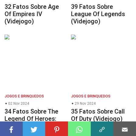
32 Fatos Sobre Age
39 Fatos Sobre
Of Empires IV
League Of Legends
(Videjogo)
(Videjogo)
JOGOS E BRINQUEDOS
JOGOS E BRINQUEDOS
02 Nov 2024
29 Nov 2024
34 Fatos Sobre The
35 Fatos Sobre Call
Legend Of Heroes:
Of Duty (Videjogo)
Trails Of Cold Steel
(Videjogo)