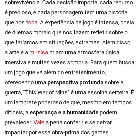
sobrevivência. Cada decisão importa, cada recurso
é precioso, e cada personagem tem uma história
que nos
toca
. A experiência de jogo é intensa, cheia
de dilemas morais que nos fazem refletir sobre o
que faríamos em situações extremas. Além disso,
a arte e a
música
criam uma atmosfera única,
imersiva e muitas vezes sombria. Para quem busca
um jogo que vá além do entretenimento,
oferecendo uma
perspectiva profunda
sobre a
guerra, "This War of Mine" é uma escolha certeira. É
um lembrete poderoso de que, mesmo em tempos
difíceis, a
esperança e a humanidade
podem
prevalecer.
Vale
a pena conferir e se deixar
impactar por essa obra-prima dos games.