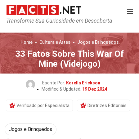
Transforme Sua Curiosidade em Descoberta
Home
Cultura e Artes
Jogos e Brinquedos
33 Fatos Sobre This War Of
Mine (Videjogo)
Escrito Por:
Korella Erickson
Modified & Updated:
19 Dez 2024
Verificado por Especialista
Diretrizes Editoriais
Jogos e Brinquedos