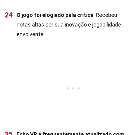
24
O jogo foi elogiado pela crítica
. Recebeu
notas altas por sua inovação e jogabilidade
envolvente.
25
Echo VR é frequentemente atualizado com