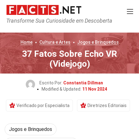
Transforme Sua Curiosidade em Descoberta
Home
Cultura e Artes
Jogos e Brinquedos
37 Fatos Sobre Echo VR
(Videjogo)
Escrito Por:
Constantia Dillman
Modified & Updated:
11 Nov 2024
Verificado por Especialista
Diretrizes Editoriais
Jogos e Brinquedos