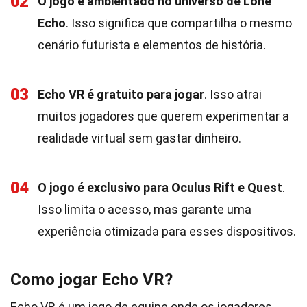
02
O jogo é ambientado no universo de Lone
Echo
. Isso significa que compartilha o mesmo
cenário futurista e elementos de história.
03
Echo VR é gratuito para jogar
. Isso atrai
muitos jogadores que querem experimentar a
realidade virtual sem gastar dinheiro.
04
O jogo é exclusivo para Oculus Rift e Quest
.
Isso limita o acesso, mas garante uma
experiência otimizada para esses dispositivos.
Como jogar Echo VR?
Echo VR é um jogo de equipe onde os jogadores