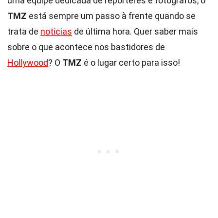
uma equipe dedicada de repórteres e fotógrafos, o
TMZ
está sempre um passo à frente quando se
trata de
notícias
de última hora. Quer saber mais
sobre o que acontece nos bastidores de
Hollywood
? O
TMZ
é o lugar certo para isso!