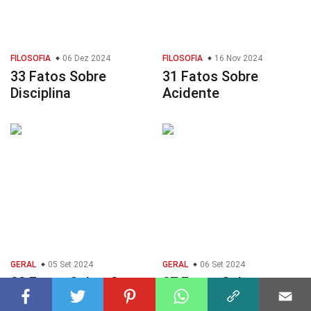
FILOSOFIA
06 Dez 2024
FILOSOFIA
16 Nov 2024
33 Fatos Sobre
31 Fatos Sobre
Disciplina
Acidente
GERAL
05 Set 2024
GERAL
06 Set 2024
28 Fatos Sobre Cores
27 Fatos Sobre
Escuridão