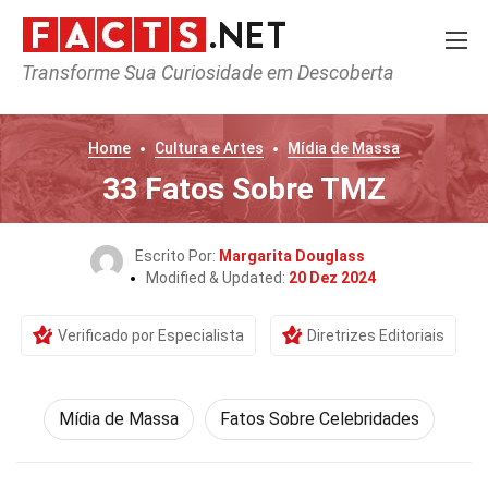
Transforme Sua Curiosidade em Descoberta
Home
Cultura e Artes
Mídia de Massa
33 Fatos Sobre TMZ
Escrito Por:
Margarita Douglass
Modified & Updated:
20 Dez 2024
Verificado por Especialista
Diretrizes Editoriais
Mídia de Massa
Fatos Sobre Celebridades