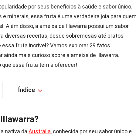
pularidade por seus benefícios à saúde e sabor único.
s e minerais, essa fruta é uma verdadeira joia para que
. Além disso, a ameixa de Illawarra possui um sabor
ara diversas receitas, desde sobremesas até pratos
 essa fruta incrível? Vamos explorar 29 fatos
r ainda mais curioso sobre a ameixa de Illawarra.
o que essa fruta tem a oferecer!
Índice
Illawarra?
a nativa da
Austrália
, conhecida por seu sabor único e