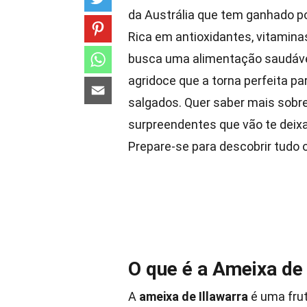
da Austrália que tem ganhado po
Rica em antioxidantes, vitamina
busca uma alimentação saudável
agridoce que a torna perfeita p
salgados. Quer saber mais sobre
surpreendentes que vão te deixa
Prepare-se para descobrir tudo 
O que é a Ameixa de 
A
ameixa de Illawarra
é uma frut