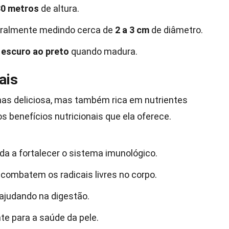
30 metros
de altura.
eralmente medindo cerca de
2 a 3 cm
de diâmetro.
 escuro ao preto
quando madura.
ais
nas deliciosa, mas também rica em nutrientes
s benefícios nutricionais que ela oferece.
uda a fortalecer o sistema imunológico.
combatem os radicais livres no corpo.
 ajudando na digestão.
nte para a saúde da pele.