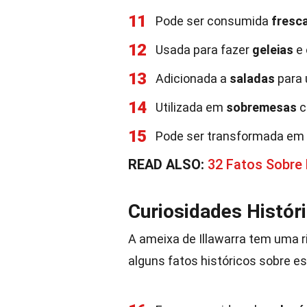
11
Pode ser consumida
fresc
12
Usada para fazer
geleias
e
13
Adicionada a
saladas
para 
14
Utilizada em
sobremesas
c
15
Pode ser transformada em
READ ALSO:
32 Fatos Sobre 
Curiosidades Histór
A ameixa de Illawarra tem uma ri
alguns fatos históricos sobre es