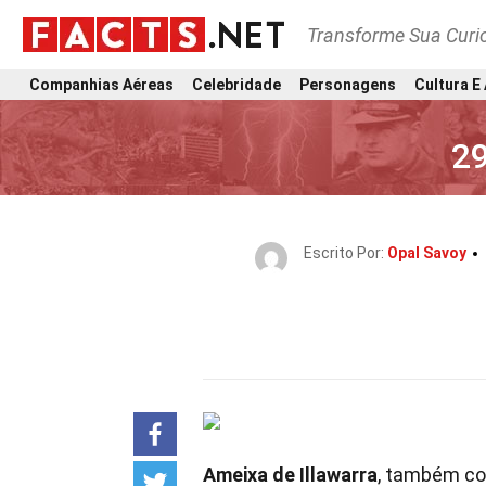
Transforme Sua Curi
Companhias Aéreas
Celebridade
Personagens
Cultura E
29
Escrito Por:
Opal Savoy
Ameixa de Illawarra
, também c