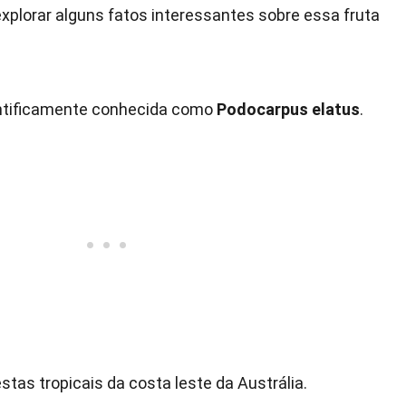
explorar alguns fatos interessantes sobre essa fruta
ientificamente conhecida como
Podocarpus elatus
.
estas tropicais da costa leste da Austrália.