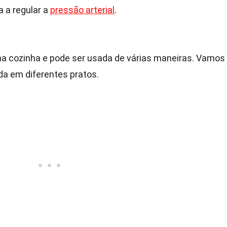
a a regular a
pressão arterial
.
l na cozinha e pode ser usada de várias maneiras. Vamos
da em diferentes pratos.