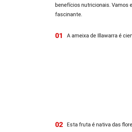
benefícios nutricionais. Vamos 
fascinante.
01
A ameixa de Illawarra é c
02
Esta fruta é nativa das flor