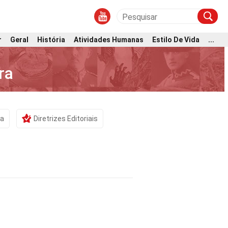
r
Geral
História
Atividades Humanas
Estilo De Vida
...
ra
ta
Diretrizes Editoriais