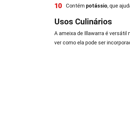
10
Contém
potássio
, que ajud
Usos Culinários
A ameixa de Illawarra é versáti
ver como ela pode ser incorpora