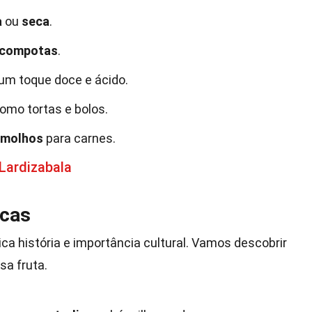
a
ou
seca
.
compotas
.
um toque doce e ácido.
omo tortas e bolos.
molhos
para carnes.
Lardizabala
icas
ca história e importância cultural. Vamos descobrir
sa fruta.