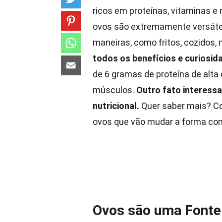
ricos em proteínas, vitaminas e
ovos são extremamente versátei
maneiras, como fritos, cozidos
todos os benefícios e curiosid
de 6 gramas de proteína de alta
músculos.
Outro fato interessa
nutricional.
Quer saber mais? Co
ovos que vão mudar a forma co
Ovos são uma Fonte 