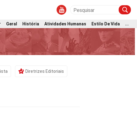
r
Geral
História
Atividades Humanas
Estilo De Vida
...
ista
Diretrizes Editoriais