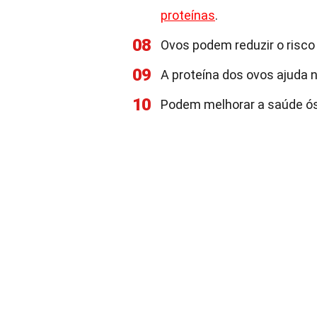
proteínas
.
08
Ovos podem reduzir o risco 
09
A proteína dos ovos ajuda 
10
Podem melhorar a saúde ós