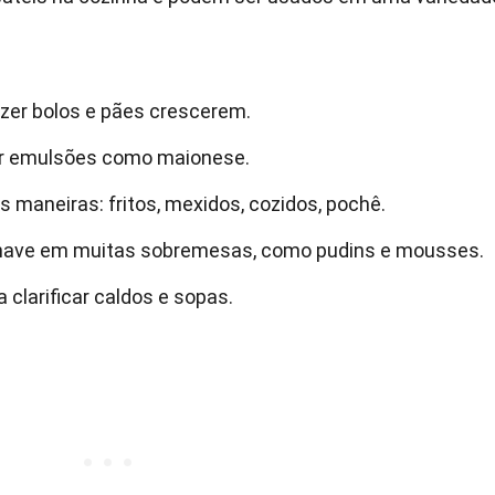
azer bolos e pães crescerem.
er emulsões como maionese.
 maneiras: fritos, mexidos, cozidos, pochê.
chave em muitas sobremesas, como pudins e mousses.
clarificar caldos e sopas.