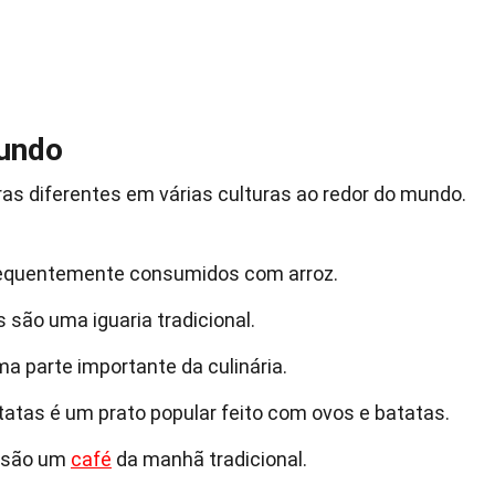
undo
s diferentes em várias culturas ao redor do mundo.
requentemente consumidos com arroz.
 são uma iguaria tradicional.
a parte importante da culinária.
 patatas é um prato popular feito com ovos e batatas.
s são um
café
da manhã tradicional.