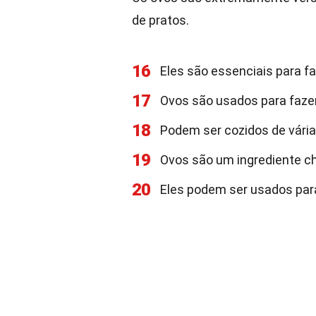
de pratos.
16
Eles são essenciais para f
17
Ovos são usados para faz
18
Podem ser cozidos de várias
19
Ovos são um ingrediente 
20
Eles podem ser usados para 