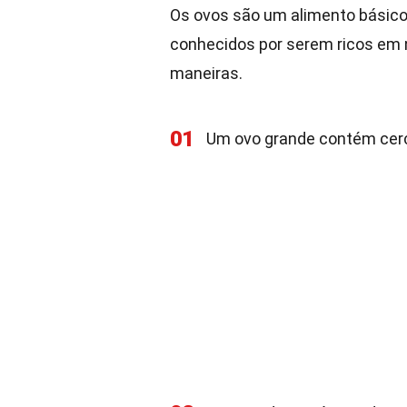
Os ovos são um alimento básico
conhecidos por serem ricos em n
maneiras.
01
Um ovo grande contém cer