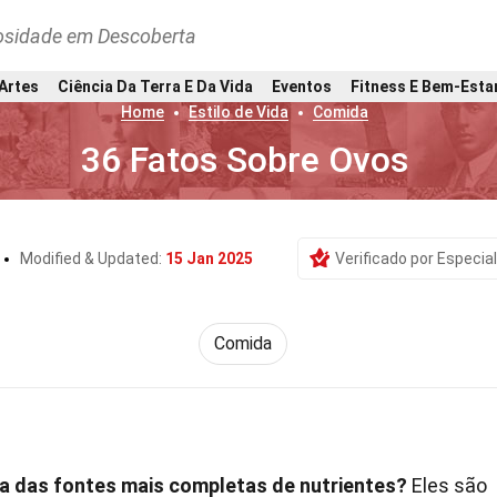
osidade em Descoberta
 Artes
Ciência Da Terra E Da Vida
Eventos
Fitness E Bem-Esta
Home
Estilo de Vida
Comida
36 Fatos Sobre Ovos
Modified & Updated:
15 Jan 2025
Verificado por Especial
Comida
a das fontes mais completas de nutrientes?
Eles são