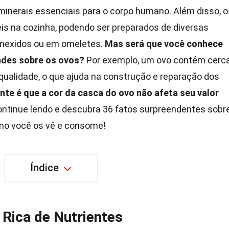
 minerais essenciais para o corpo humano. Além disso, o
s na cozinha, podendo ser preparados de diversas
, mexidos ou em omeletes.
Mas será que você conhece
ades sobre os ovos?
Por exemplo, um ovo contém cerc
 qualidade, o que ajuda na construção e reparação dos
nte é que a cor da casca do ovo não afeta seu valor
ntinue lendo e descubra 36 fatos surpreendentes sobr
mo você os vê e consome!
Índice
Rica de Nutrientes