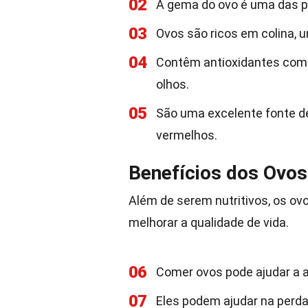
02
A gema do ovo é uma das po
03
Ovos são ricos em colina, u
04
Contêm antioxidantes como 
olhos.
05
São uma excelente fonte de
vermelhos.
Benefícios dos Ovos
Além de serem nutritivos, os o
melhorar a qualidade de vida.
06
Comer ovos pode ajudar a a
07
Eles podem ajudar na perda