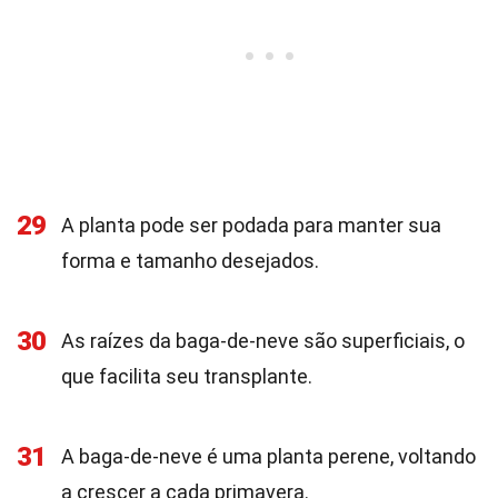
29
A planta pode ser podada para manter sua
forma e tamanho desejados.
30
As raízes da baga-de-neve são superficiais, o
que facilita seu transplante.
31
A baga-de-neve é uma planta perene, voltando
a crescer a cada primavera.