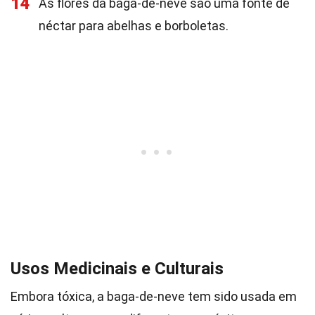
14
As flores da baga-de-neve são uma fonte de
néctar para abelhas e borboletas.
Usos Medicinais e Culturais
Embora tóxica, a baga-de-neve tem sido usada em