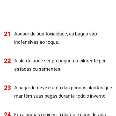
21
Apesar de sua toxicidade, as bagas são
inofensivas ao toque.
22
A planta pode ser propagada facilmente por
estacas ou sementes.
23
A baga-de-neve é uma das poucas plantas que
mantêm suas bagas durante todo o inverno.
24
Em algumas regiões, a planta é considerada