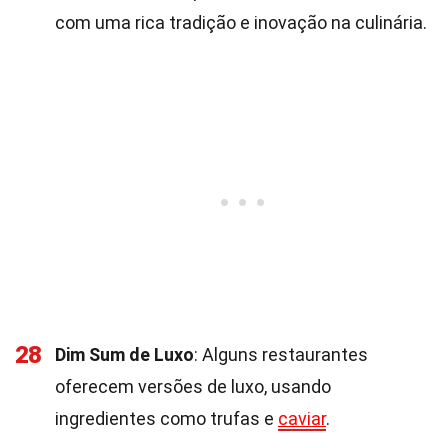
com uma rica tradição e inovação na culinária.
28
Dim Sum de Luxo
: Alguns restaurantes
oferecem versões de luxo, usando
ingredientes como trufas e
caviar
.