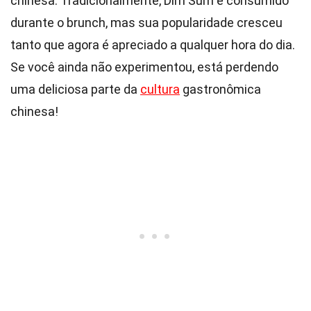
chinesa. Tradicionalmente, Dim Sum é consumido
durante o brunch, mas sua popularidade cresceu
tanto que agora é apreciado a qualquer hora do dia.
Se você ainda não experimentou, está perdendo
uma deliciosa parte da
cultura
gastronômica
chinesa!