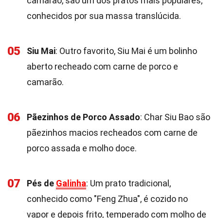
camarão, são um dos pratos mais populares,
conhecidos por sua massa translúcida.
05
Siu Mai
: Outro favorito, Siu Mai é um bolinho
aberto recheado com carne de porco e
camarão.
06
Pãezinhos de Porco Assado
: Char Siu Bao são
pãezinhos macios recheados com carne de
porco assada e molho doce.
07
Pés de
Galinha
: Um prato tradicional,
conhecido como "Feng Zhua", é cozido no
vapor e depois frito, temperado com molho de