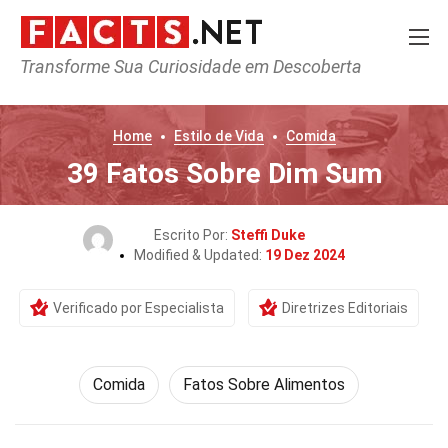
Transforme Sua Curiosidade em Descoberta
Home
Estilo de Vida
Comida
39 Fatos Sobre Dim Sum
Escrito Por:
Steffi Duke
Modified & Updated:
19 Dez 2024
Verificado por Especialista
Diretrizes Editoriais
Comida
Fatos Sobre Alimentos