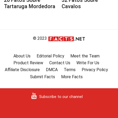
26 Fatos Sobre
32 Fatos Sobre
Tartaruga Mordedora
Cavalos
© 2023
About Us
Editorial Policy
Meet the Team
Product Review
Contact Us
Write For Us
Affiliate Disclosure
DMCA
Terms
Privacy Policy
Submit Facts
More Facts
Subscribe to our channel