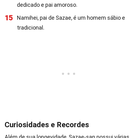
dedicado e pai amoroso.
15
Namihei, pai de Sazae, é um homem sábio e
tradicional.
Curiosidades e Recordes
Além de sua longevidade, Sazae-san possui várias