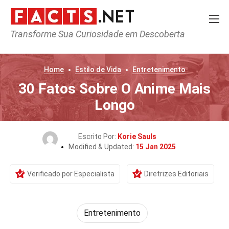
Transforme Sua Curiosidade em Descoberta
Home
Estilo de Vida
Entretenimento
30 Fatos Sobre O Anime Mais
Longo
Escrito Por:
Korie Sauls
Modified & Updated:
15 Jan 2025
Verificado por Especialista
Diretrizes Editoriais
Entretenimento