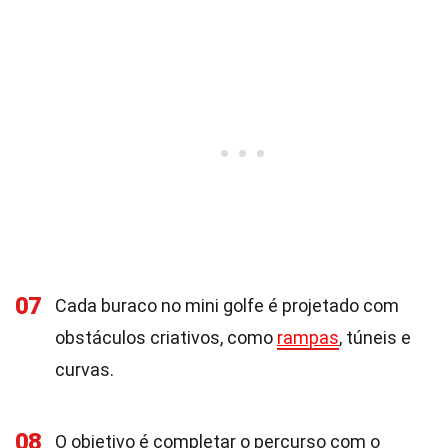
07
Cada buraco no mini golfe é projetado com
obstáculos criativos, como
rampas
, túneis e
curvas.
08
O objetivo é completar o percurso com o