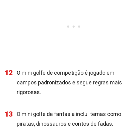
12
O mini golfe de competição é jogado em
campos padronizados e segue regras mais
rigorosas.
13
O mini golfe de fantasia inclui temas como
piratas, dinossauros e contos de fadas.