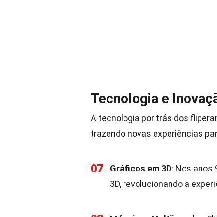
Tecnologia e Inovaç
A tecnologia por trás dos fliper
trazendo novas experiências par
07
Gráficos em 3D
: Nos anos 
3D, revolucionando a experi