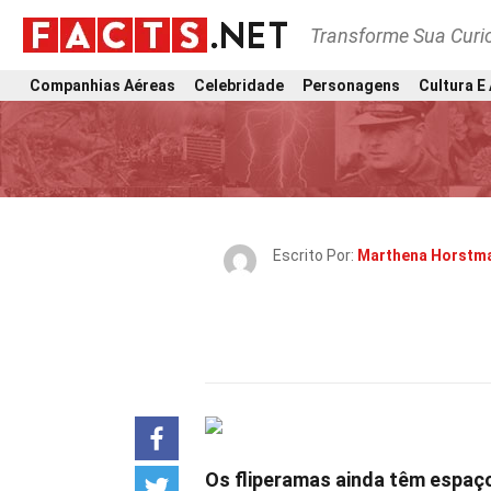
Transforme Sua Curi
Companhias Aéreas
Celebridade
Personagens
Cultura E
Escrito Por:
Marthena Horstm
Os fliperamas ainda têm espaço