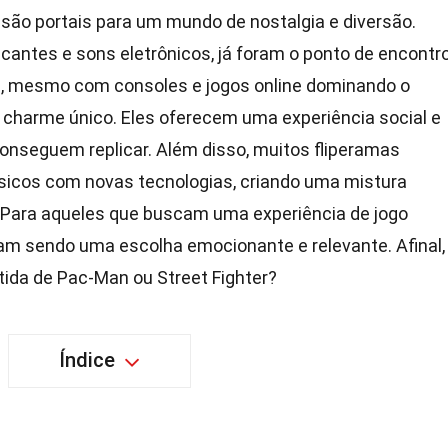
são portais para um mundo de nostalgia e diversão.
scantes e sons eletrônicos, já foram o ponto de encontr
je, mesmo com consoles e jogos online dominando o
 charme único. Eles oferecem uma experiência social e
conseguem replicar. Além disso, muitos fliperamas
icos com novas tecnologias, criando uma mistura
. Para aqueles que buscam uma experiência de jogo
uam sendo uma escolha emocionante e relevante. Afinal,
ida de Pac-Man ou Street Fighter?
Índice