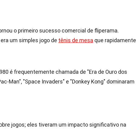
tornou o primeiro sucesso comercial de fliperama.
e era um simples jogo de
tênis de mesa
que rapidamente
1980 é frequentemente chamada de "Era de Ouro dos
Pac-Man", "Space Invaders" e "Donkey Kong" dominaram
bre jogos; eles tiveram um impacto significativo na