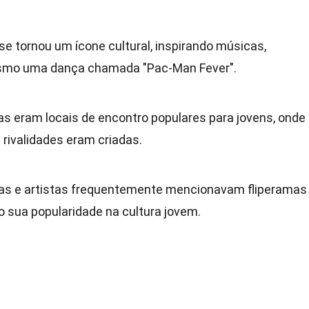
se tornou um ícone cultural, inspirando músicas,
smo uma dança chamada "Pac-Man Fever".
mas eram locais de encontro populares para jovens, onde
rivalidades eram criadas.
das e artistas frequentemente mencionavam fliperamas
o sua popularidade na cultura jovem.