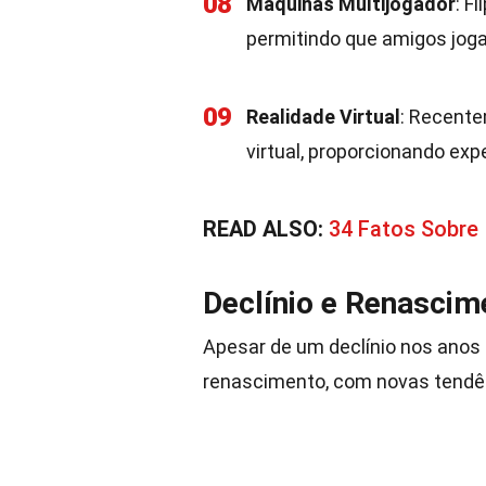
08
Máquinas Multijogador
: F
permitindo que amigos jog
09
Realidade Virtual
: Recente
virtual, proporcionando exp
READ ALSO:
34 Fatos Sobre
Declínio e Renascim
Apesar de um declínio nos anos
renascimento, com novas tendê