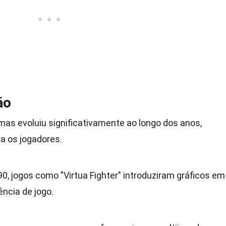
ão
amas evoluiu significativamente ao longo dos anos,
a os jogadores.
90, jogos como "Virtua Fighter" introduziram gráficos em
ência de jogo.