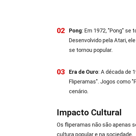
02
Pong
: Em 1972, "Pong" se 
Desenvolvido pela Atari, el
se tornou popular.
03
Era de Ouro
: A década de 
Fliperamas". Jogos como "
cenário.
Impacto Cultural
Os fliperamas não são apenas so
cultura popular e na sociedade.