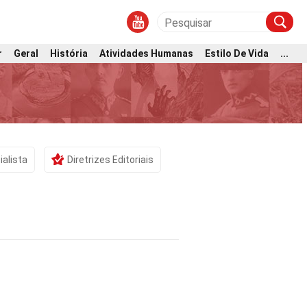
r
Geral
História
Atividades Humanas
Estilo De Vida
...
ialista
Diretrizes Editoriais