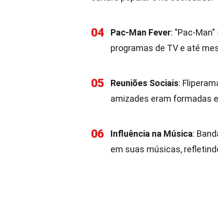
04
Pac-Man Fever
: "Pac-Man" 
programas de TV e até me
05
Reuniões Sociais
: Flipera
amizades eram formadas e 
06
Influência na Música
: Ban
em suas músicas, refletind