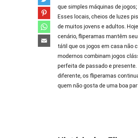
que simples máquinas de jogos; 
Esses locais, cheios de luzes pi
de muitos jovens e adultos. Ho
cenário, fliperamas mantêm seu
tátil que os jogos em casa não 
modernos combinam jogos cláss
perfeita de passado e presente
diferente, os fliperamas contin
quem não gosta de uma boa part