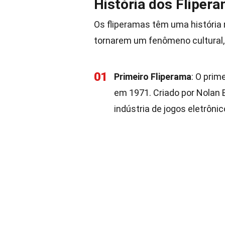
História dos Fliper
Os fliperamas têm uma história 
tornarem um fenômeno cultural,
01
Primeiro Fliperama
: O prim
em 1971. Criado por Nolan 
indústria de jogos eletrônic