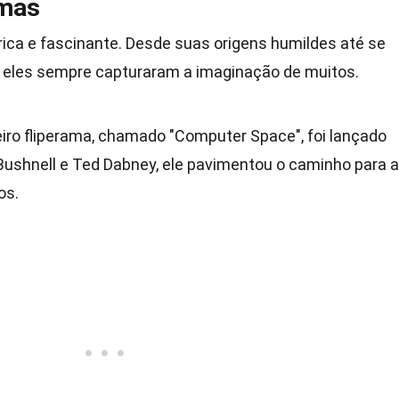
amas
rica e fascinante. Desde suas origens humildes até se
 eles sempre capturaram a imaginação de muitos.
eiro fliperama, chamado "Computer Space", foi lançado
Bushnell e Ted Dabney, ele pavimentou o caminho para a
os.