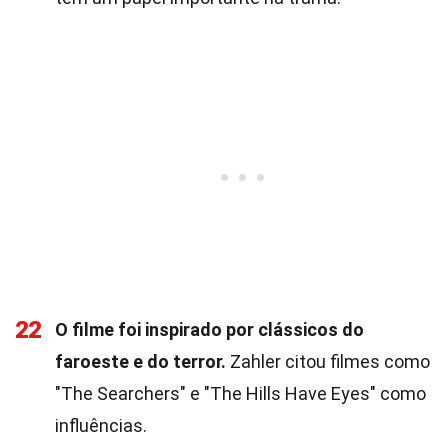
22
O filme foi inspirado por clássicos do
faroeste e do terror.
Zahler citou filmes como
"The Searchers" e "The Hills Have Eyes" como
influências.