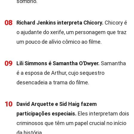
sombrio.
08
Richard Jenkins interpreta Chicory.
Chicory é
o ajudante do xerife, um personagem que traz
um pouco de alívio cômico ao filme.
09
Lili Simmons é Samantha O'Dwyer.
Samantha
é a esposa de Arthur, cujo sequestro
desencadeia a trama do filme.
10
David Arquette e Sid Haig fazem
participações especiais.
Eles interpretam dois
criminosos que têm um papel crucial no início
da história.