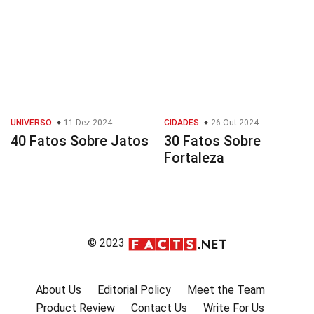
UNIVERSO
11 Dez 2024
CIDADES
26 Out 2024
40 Fatos Sobre Jatos
30 Fatos Sobre
Fortaleza
© 2023
About Us
Editorial Policy
Meet the Team
Product Review
Contact Us
Write For Us