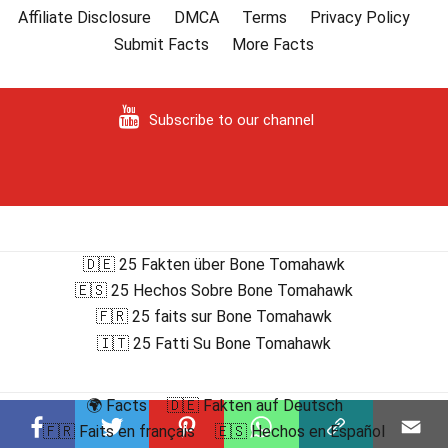
Affiliate Disclosure
DMCA
Terms
Privacy Policy
Submit Facts
More Facts
Subscribe to our channel
🇩🇪 25 Fakten über Bone Tomahawk
🇪🇸 25 Hechos Sobre Bone Tomahawk
🇫🇷 25 faits sur Bone Tomahawk
🇮🇹 25 Fatti Su Bone Tomahawk
🌍 Facts
🇩🇪 Fakten auf Deutsch
🇫🇷 Faits en français
🇪🇸 Hechos en Español