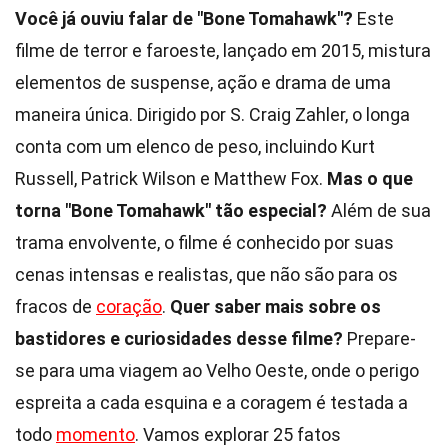
Você já ouviu falar de "Bone Tomahawk"?
Este
filme de terror e faroeste, lançado em 2015, mistura
elementos de suspense, ação e drama de uma
maneira única. Dirigido por S. Craig Zahler, o longa
conta com um elenco de peso, incluindo Kurt
Russell, Patrick Wilson e Matthew Fox.
Mas o que
torna "Bone Tomahawk" tão especial?
Além de sua
trama envolvente, o filme é conhecido por suas
cenas intensas e realistas, que não são para os
fracos de
coração
.
Quer saber mais sobre os
bastidores e curiosidades desse filme?
Prepare-
se para uma viagem ao Velho Oeste, onde o perigo
espreita a cada esquina e a coragem é testada a
todo
momento
. Vamos explorar 25 fatos