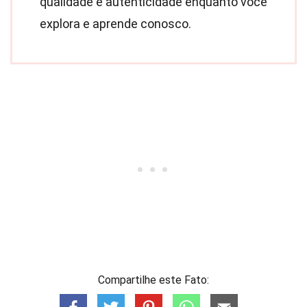
qualidade e autenticidade enquanto você
explora e aprende conosco.
Compartilhe este Fato: