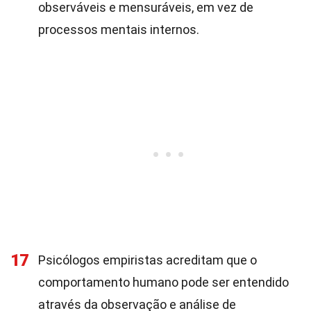
observáveis e mensuráveis, em vez de
processos mentais internos.
17
Psicólogos empiristas acreditam que o
comportamento humano pode ser entendido
através da observação e análise de