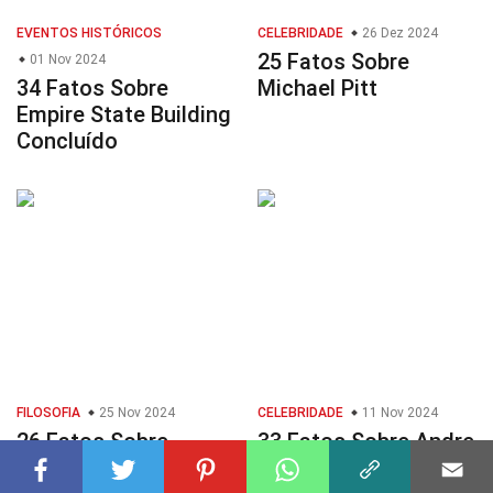
EVENTOS HISTÓRICOS
CELEBRIDADE
26 Dez 2024
25 Fatos Sobre
01 Nov 2024
34 Fatos Sobre
Michael Pitt
Empire State Building
Concluído
FILOSOFIA
25 Nov 2024
CELEBRIDADE
11 Nov 2024
26 Fatos Sobre
33 Fatos Sobre Andre
Librepensamento
Royo