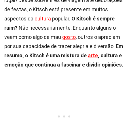
lugar! Desde souvenires de viagem até decorações
de festas, o Kitsch está presente em muitos
aspectos da
cultura
popular.
O Kitsch é sempre
ruim?
Não necessariamente. Enquanto alguns o
veem como algo de mau
gosto
, outros o apreciam
por sua capacidade de trazer alegria e diversão.
Em
resumo, o Kitsch é uma mistura de
arte
, cultura e
emoção que continua a fascinar e dividir opiniões.