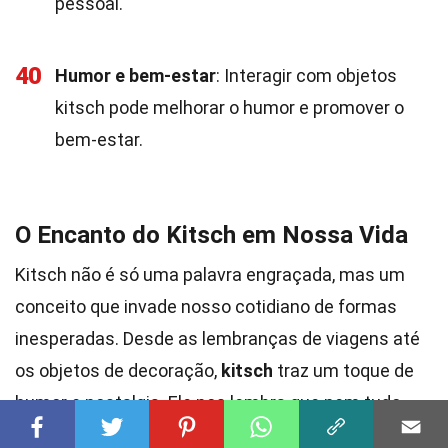
pessoal.
40
Humor e bem-estar
: Interagir com objetos
kitsch pode melhorar o humor e promover o
bem-estar.
O Encanto do Kitsch em Nossa Vida
Kitsch não é só uma palavra engraçada, mas um
conceito que invade nosso cotidiano de formas
inesperadas. Desde as lembranças de viagens até
os objetos de decoração,
kitsch
traz um toque de
humor e nostalgia. Ele nos lembra que nem tudo
precisa ser sério ou sofisticado. Às vezes, um