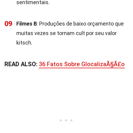
sentimentais.
09
Filmes B
: Produções de baixo orçamento que
muitas vezes se tornam cult por seu valor
kitsch.
READ ALSO:
36 Fatos Sobre GlocalizaÃ§Ã£o