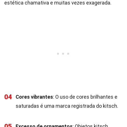
estética chamativa e muitas vezes exagerada.
04
Cores vibrantes
: O uso de cores brilhantes e
saturadas é uma marca registrada do kitsch.
05
Excesso de ornamentos
: Objetos kitsch