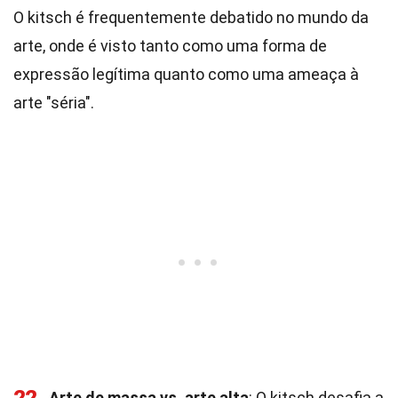
O kitsch é frequentemente debatido no mundo da
arte, onde é visto tanto como uma forma de
expressão legítima quanto como uma ameaça à
arte "séria".
Arte de massa vs. arte alta
: O kitsch desafia a