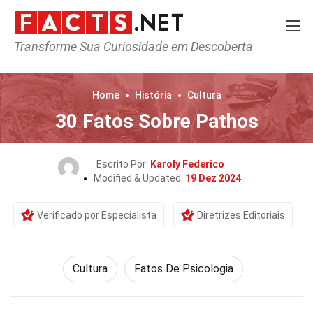
Transforme Sua Curiosidade em Descoberta
Home
História
Cultura
30 Fatos Sobre Pathos
Escrito Por:
Karoly Federico
Modified & Updated:
19 Dez 2024
Verificado por Especialista
Diretrizes Editoriais
Cultura
Fatos De Psicologia