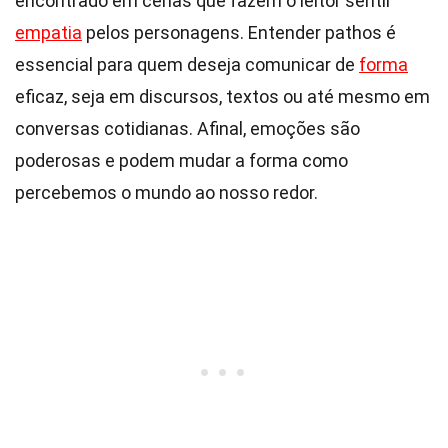
encontrado em cenas que fazem o leitor sentir
empatia
pelos personagens. Entender pathos é
essencial para quem deseja comunicar de
forma
eficaz, seja em discursos, textos ou até mesmo em
conversas cotidianas. Afinal, emoções são
poderosas e podem mudar a forma como
percebemos o mundo ao nosso redor.