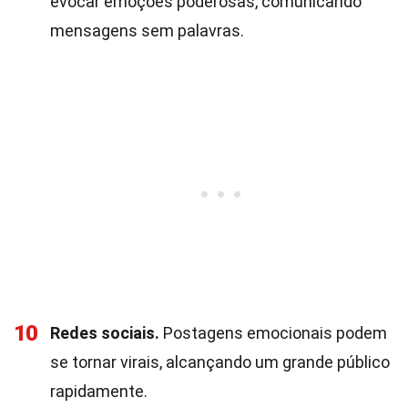
evocar emoções poderosas, comunicando
mensagens sem palavras.
10
Redes sociais.
Postagens emocionais podem
se tornar virais, alcançando um grande público
rapidamente.