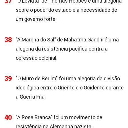
37
"O Leviatã" de Thomas Hobbes é uma alegoria
sobre o poder do estado e a necessidade de
um governo forte.
38
"A Marcha do Sal" de Mahatma Gandhi é uma
alegoria da resistência pacífica contra a
opressão colonial.
39
"O Muro de Berlim" foi uma alegoria da divisão
ideológica entre o Oriente e o Ocidente durante
a Guerra Fria.
40
"A Rosa Branca" foi um movimento de
resistência na Alemanha nazista,