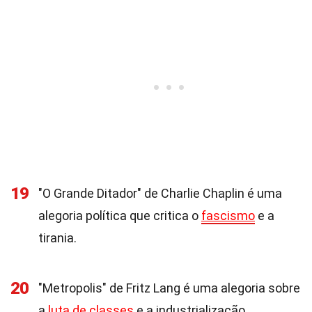
19
"O Grande Ditador" de Charlie Chaplin é uma
alegoria política que critica o
fascismo
e a
tirania.
20
"Metropolis" de Fritz Lang é uma alegoria sobre
a
luta de classes
e a industrialização,