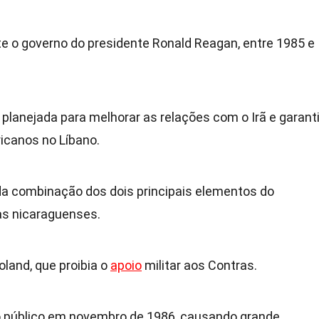
e o governo do presidente Ronald Reagan, entre 1985 e
 planejada para melhorar as relações com o Irã e garanti
icanos no Líbano.
da combinação dos dois principais elementos do
ras nicaraguenses.
land, que proibia o
apoio
militar aos Contras.
ao público em novembro de 1986, causando grande