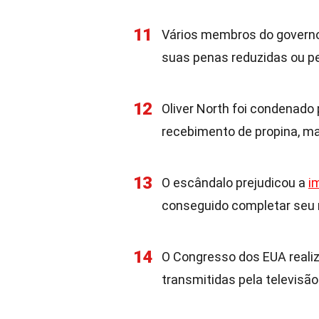
11
Vários membros do governo
suas penas reduzidas ou p
12
Oliver North foi condenado
recebimento de propina, m
13
O escândalo prejudicou a
i
conseguido completar seu
14
O Congresso dos EUA realiz
transmitidas pela televisão