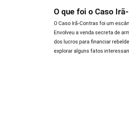
O que foi o Caso Irã
O Caso Irã-Contras foi um escân
Envolveu a venda secreta de ar
dos lucros para financiar rebe
explorar alguns fatos interessan