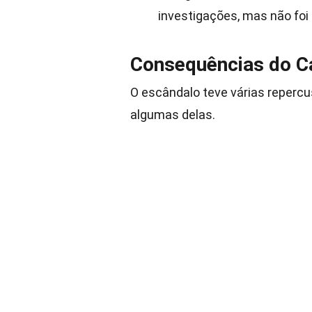
investigações, mas não fo
Consequências do C
O escândalo teve várias repercu
algumas delas.