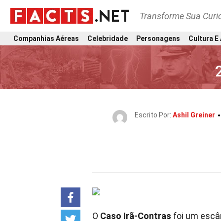
Transforme Sua Curi
Companhias Aéreas
Celebridade
Personagens
Cultura E
Escrito Por:
Ashil Greiner
O
Caso Irã-Contras
foi um escân