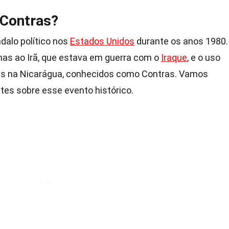
-Contras?
dalo político nos
Estados Unidos
durante os anos 1980.
mas ao Irã, que estava em guerra com o
Iraque
, e o uso
ldes na Nicarágua, conhecidos como Contras. Vamos
tes sobre esse evento histórico.