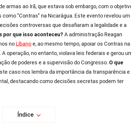
de armas ao Irã, que estava sob embargo, com o objetiv
s como "Contras" na Nicarágua. Este evento revelou um
ecisões controversas que desafiaram a legalidade e a
 por que isso aconteceu?
A administração Reagan
anos no
Líbano
e, ao mesmo tempo, apoiar os Contras na
. A operação, no entanto, violava leis federais e gerou u
ação de poderes e a supervisão do Congresso.
O que
ste caso nos lembra da importância da transparência e
ntal, destacando como decisões secretas podem ter
Índice