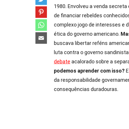
1980. Envolveu a venda secreta 
de financiar rebeldes conhecido
complexo jogo de interesses e d
ética do governo americano.
Mas
buscava libertar reféns americ
luta contra o governo sandinista
debate
acalorado sobre a separ
podemos aprender com isso?
E
da responsabilidade govername
consequências duradouras.