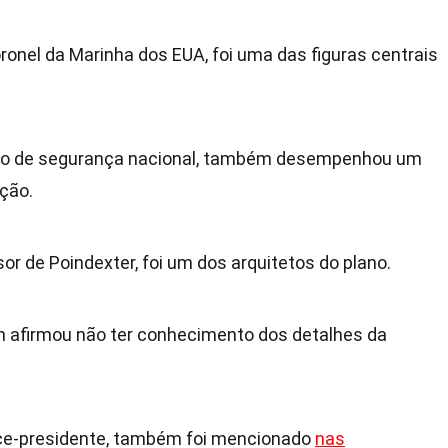
ronel da Marinha dos EUA, foi uma das figuras centrais
iro de segurança nacional, também desempenhou um
ação.
r de Poindexter, foi um dos arquitetos do plano.
n afirmou não ter conhecimento dos detalhes da
ice-presidente, também foi mencionado
nas