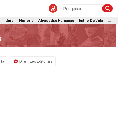
r
Geral
História
Atividades Humanas
Estilo De Vida
...
s
sta
Diretrizes Editoriais