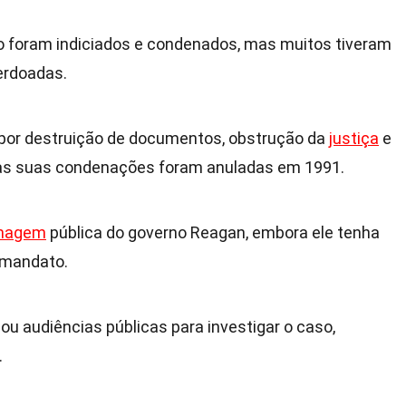
 foram indiciados e condenados, mas muitos tiveram
erdoadas.
 por destruição de documentos, obstrução da
justiça
e
as suas condenações foram anuladas em 1991.
magem
pública do governo Reagan, embora ele tenha
 mandato.
ou audiências públicas para investigar o caso,
.