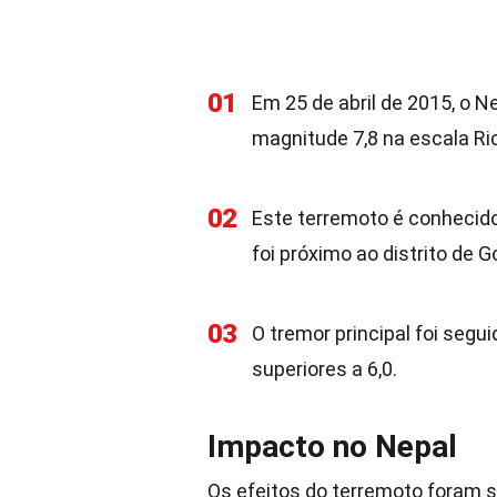
01
Em 25 de abril de 2015, o N
magnitude 7,8 na escala Ric
02
Este terremoto é conhecido
foi próximo ao distrito de G
03
O tremor principal foi segu
superiores a 6,0.
Impacto no Nepal
Os efeitos do terremoto foram 