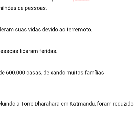
milhões de pessoas.
deram suas vidas devido ao terremoto.
ssoas ficaram feridas.
de 600.000 casas, deixando muitas famílias
cluindo a Torre Dharahara em Katmandu, foram reduzido