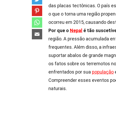
das placas tectônicas. O país es
o que o torna uma região prope
ocorreu em 2015, causando dest
Por que o
Nepal
é tão suscetív
região. A pressão acumulada en
frequentes. Além disso, a infra
suportar abalos de grande magn
os fatos sobre os terremotos no
enfrentados por sua
população
e
Compreender esses eventos pode
naturais.