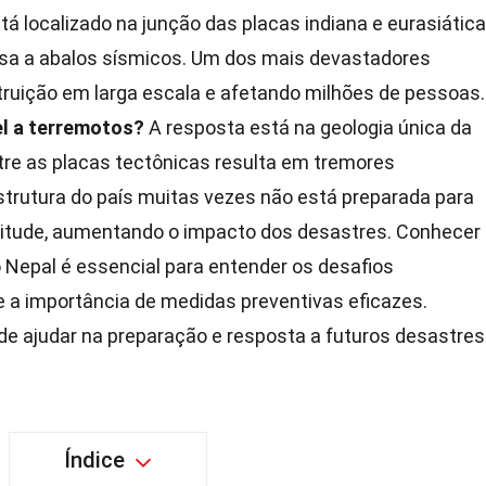
tá localizado na junção das placas indiana e eurasiática
nsa a abalos sísmicos. Um dos mais devastadores
ruição em larga escala e afetando milhões de pessoas.
el a terremotos?
A resposta está na geologia única da
tre as placas tectônicas resulta em tremores
estrutura do país muitas vezes não está preparada para
itude, aumentando o impacto dos desastres. Conhecer
 Nepal é essencial para entender os desafios
 a importância de medidas preventivas eficazes.
 ajudar na preparação e resposta a futuros desastres
Índice