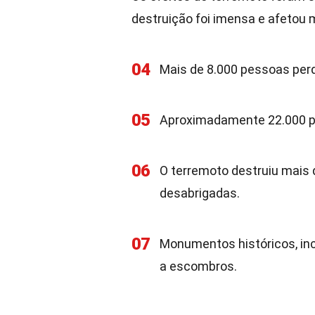
destruição foi imensa e afetou 
04
Mais de 8.000 pessoas per
05
Aproximadamente 22.000 pe
06
O terremoto destruiu mais 
desabrigadas.
07
Monumentos históricos, in
a escombros.