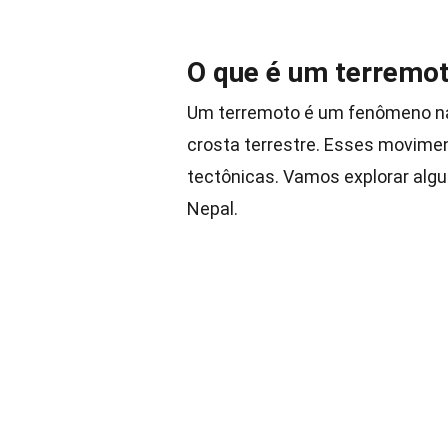
O que é um terremo
Um terremoto é um fenômeno na
crosta terrestre. Esses movim
tectônicas. Vamos explorar algu
Nepal.