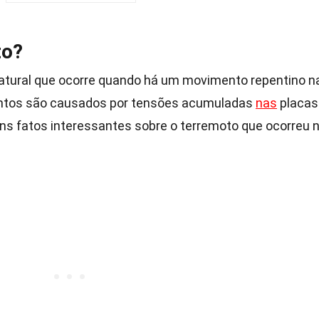
to?
tural que ocorre quando há um movimento repentino n
entos são causados por tensões acumuladas
nas
placas
ns fatos interessantes sobre o terremoto que ocorreu 