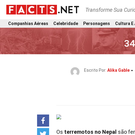
Transforme Sua Curi
Companhias Aéreas
Celebridade
Personagens
Cultura E
34
Escrito Por:
Alika Gable
Os
terremotos no Nepal
são fe