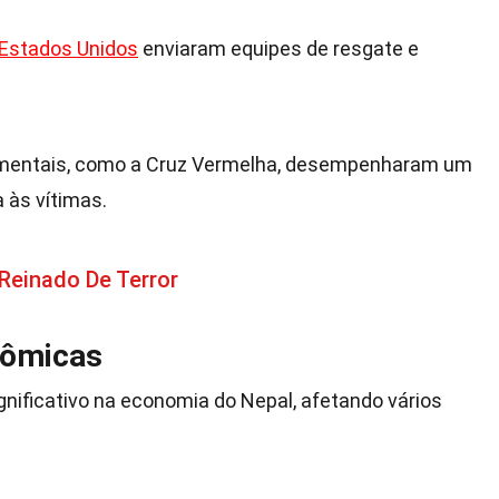
Estados Unidos
enviaram equipes de resgate e
mentais, como a Cruz Vermelha, desempenharam um
a às vítimas.
Reinado De Terror
nômicas
nificativo na economia do Nepal, afetando vários