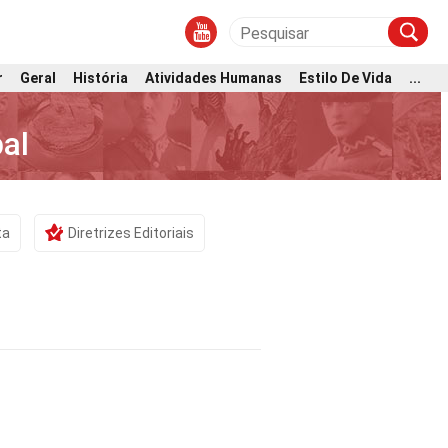
r
Geral
História
Atividades Humanas
Estilo De Vida
...
al
ta
Diretrizes Editoriais