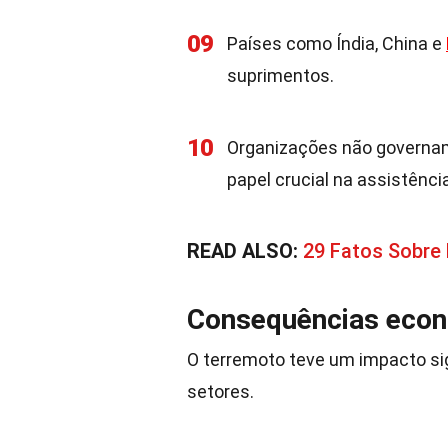
09
Países como Índia, China e
suprimentos.
10
Organizações não governa
papel crucial na assistênci
READ ALSO:
29 Fatos Sobre 
Consequências eco
O terremoto teve um impacto sig
setores.