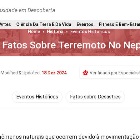
osidade em Descoberta
 Artes
Ciência Da Terra E Da Vida
Eventos
Fitness E Bem-Esta
Home
História
Eventos Históricos
 Fatos Sobre Terremoto No Nep
Modified & Updated:
18 Dez 2024
Verificado por Especialis
Eventos Históricos
Fatos sobre Desastres
nômenos naturais que ocorrem devido à movimentação