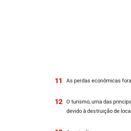
11
As perdas econômicas fora
12
O turismo, uma das principa
devido à destruição de locai