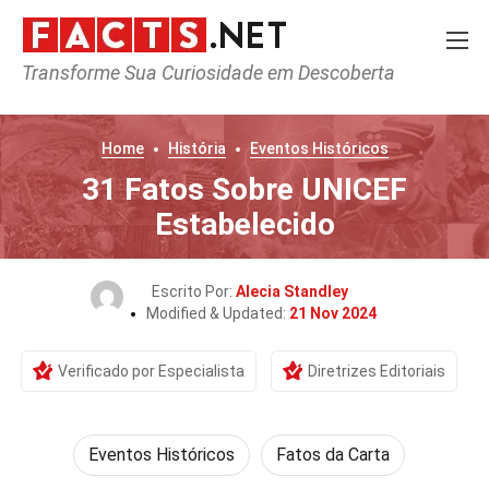
Transforme Sua Curiosidade em Descoberta
Home
História
Eventos Históricos
31 Fatos Sobre UNICEF
Estabelecido
Escrito Por:
Alecia Standley
Modified & Updated:
21 Nov 2024
Verificado por Especialista
Diretrizes Editoriais
Eventos Históricos
Fatos da Carta