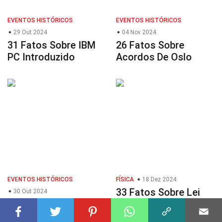
EVENTOS HISTÓRICOS
EVENTOS HISTÓRICOS
29 Out 2024
04 Nov 2024
31 Fatos Sobre IBM
26 Fatos Sobre
PC Introduzido
Acordos De Oslo
EVENTOS HISTÓRICOS
FÍSICA
18 Dez 2024
33 Fatos Sobre Lei
30 Out 2024
27 Fatos Sobre
Zero Da
Descoberta Da
Termodinâmica