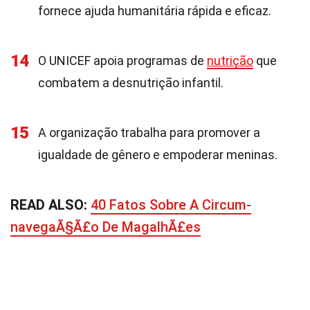
fornece ajuda humanitária rápida e eficaz.
14
O UNICEF apoia programas de
nutrição
que
combatem a desnutrição infantil.
15
A organização trabalha para promover a
igualdade de gênero e empoderar meninas.
READ ALSO:
40 Fatos Sobre A Circum-
navegaÃ§Ã£o De MagalhÃ£es