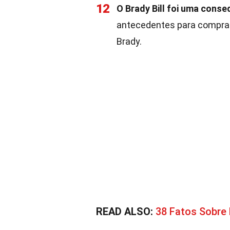
12
O Brady Bill foi uma conse
antecedentes para compr
Brady.
READ ALSO:
38 Fatos Sobre 