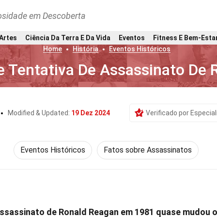
osidade em Descoberta
 Artes
Ciência Da Terra E Da Vida
Eventos
Fitness E Bem-Esta
Home
História
Eventos Históricos
e Tentativa De Assassinato De
Modified & Updated:
19 Dez 2024
Verificado por Especial
Eventos Históricos
Fatos sobre Assassinatos
 assassinato de Ronald Reagan em 1981 quase mudou 