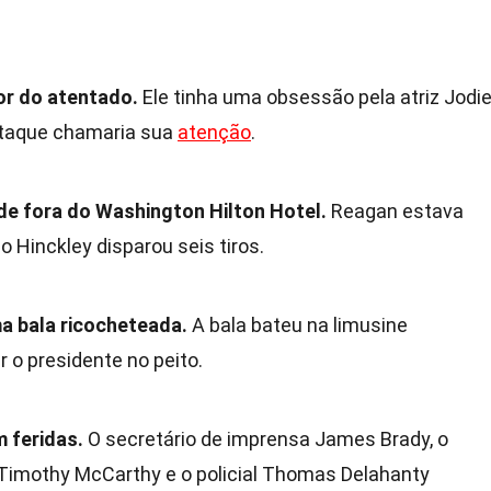
tor do atentado.
Ele tinha uma obsessão pela atriz Jodi
 ataque chamaria sua
atenção
.
de fora do Washington Hilton Hotel.
Reagan estava
 Hinckley disparou seis tiros.
ma bala ricocheteada.
A bala bateu na limusine
r o presidente no peito.
 feridas.
O secretário de imprensa James Brady, o
 Timothy McCarthy e o policial Thomas Delahanty