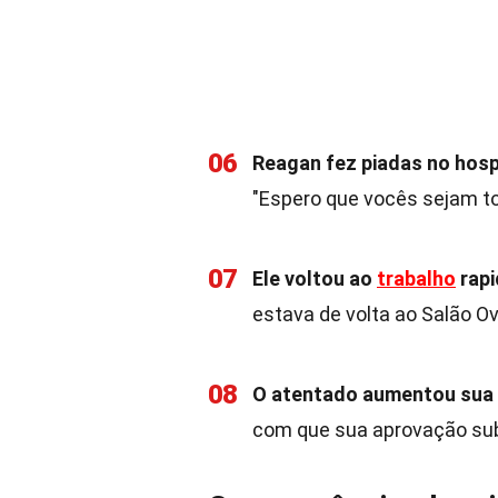
06
Reagan fez piadas no hospi
"Espero que vocês sejam to
07
Ele voltou ao
trabalho
rapi
estava de volta ao Salão Ov
08
O atentado aumentou sua 
com que sua aprovação sub