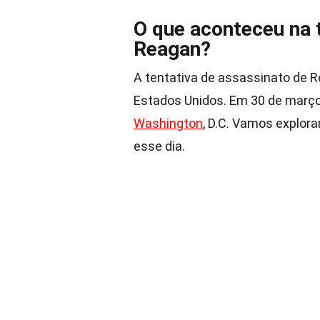
O que aconteceu na 
Reagan?
A tentativa de assassinato de 
Estados Unidos. Em 30 de março 
Washington
, D.C. Vamos explor
esse dia.