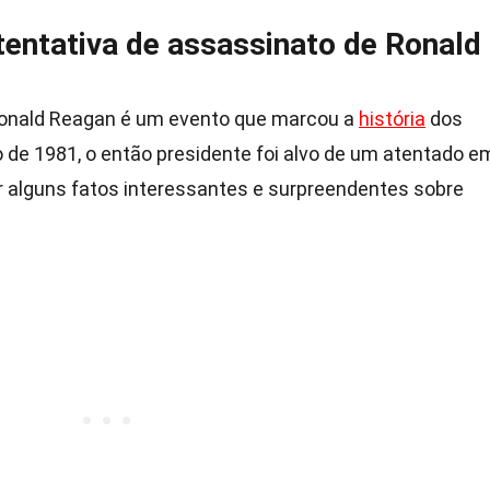
tentativa de assassinato de Ronald
Ronald Reagan é um evento que marcou a
história
dos
de 1981, o então presidente foi alvo de um atentado e
ar alguns fatos interessantes e surpreendentes sobre