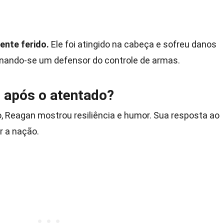
ente ferido.
Ele foi atingido na cabeça e sofreu danos
rnando-se um defensor do controle de armas.
 após o atentado?
, Reagan mostrou resiliência e humor. Sua resposta ao
r a nação.