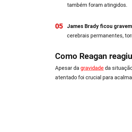
também foram atingidos.
05
James Brady ficou gravem
cerebrais permanentes, to
Como Reagan reagiu
Apesar da
gravidade
da situação
atentado foi crucial para acalma