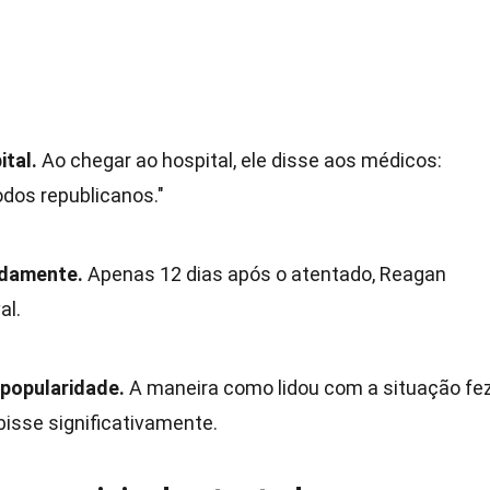
tal.
Ao chegar ao hospital, ele disse aos médicos:
dos republicanos."
damente.
Apenas 12 dias após o atentado, Reagan
al.
popularidade.
A maneira como lidou com a situação fe
isse significativamente.