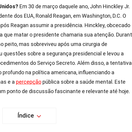
 Unidos?
Em 30 de março daquele ano, John Hinckley Jr.
dente dos EUA, Ronald Reagan, em Washington, D.C. O
após Reagan assumir a presidência. Hinckley, obcecado
tava que matar o presidente chamaria sua atenção. Duran
no peito, mas sobreviveu após uma cirurgia de
u questões sobre a segurança presidencial e levou a
cedimentos do Serviço Secreto. Além disso, a tentativa
profundo na política americana, influenciando a
mas e a
percepção
pública sobre a saúde mental. Este
 um ponto de discussão fascinante e relevante até hoje.
Índice