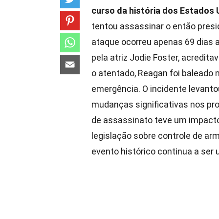
curso da história dos Estados
tentou assassinar o então presi
ataque ocorreu apenas 69 dias 
pela atriz Jodie Foster, acredi
o atentado, Reagan foi baleado 
emergência. O incidente levanto
mudanças significativas nos pro
de assassinato teve um impacto 
legislação sobre controle de ar
evento histórico continua a ser