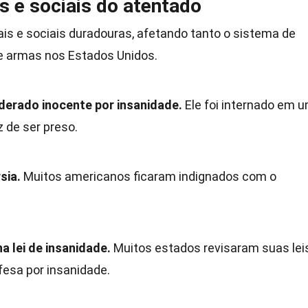
s e sociais do atentado
is e sociais duradouras, afetando tanto o sistema de
e armas nos Estados Unidos.
iderado inocente por insanidade.
Ele foi internado em 
z de ser preso.
sia.
Muitos americanos ficaram indignados com o
 lei de insanidade.
Muitos estados revisaram suas lei
efesa por insanidade.