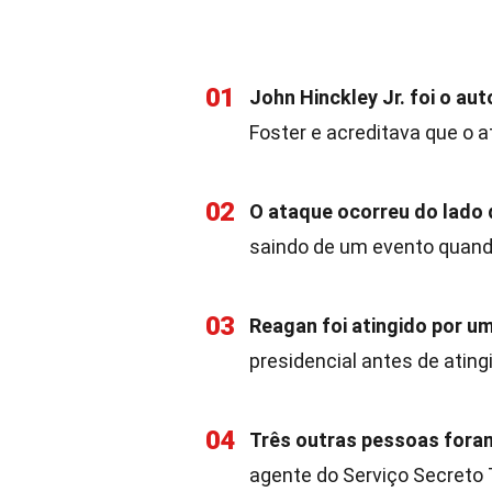
01
John Hinckley Jr. foi o au
Foster e acreditava que o
02
O ataque ocorreu do lado 
saindo de um evento quando
03
Reagan foi atingido por u
presidencial antes de atingi
04
Três outras pessoas foram
agente do Serviço Secreto