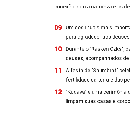
conexão com a natureza e os d
09
Um dos rituais mais import
para agradecer aos deuses 
10
Durante o "Rasken Ozks", o
deuses, acompanhados de 
11
A festa de "Shumbrat" celeb
fertilidade da terra e das p
12
"Kudava" é uma cerimônia d
limpam suas casas e corpos