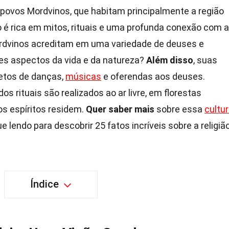
s povos Mordvinos, que habitam principalmente a região
ão é rica em mitos, rituais e uma profunda conexão com a
dvinos acreditam em uma variedade de deuses e
es aspectos da vida e da natureza?
Além disso
, suas
letos de danças,
músicas
e oferendas aos deuses.
os rituais são realizados ao ar livre, em florestas
os espíritos residem.
Quer saber mais
sobre essa
cultu
lendo para descobrir 25 fatos incríveis sobre a religiã
Índice