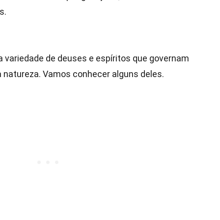
s.
 variedade de deuses e espíritos que governam
a natureza. Vamos conhecer alguns deles.