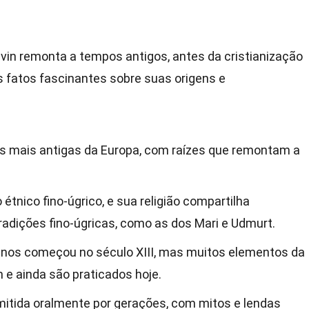
dvin remonta a tempos antigos, antes da cristianização
s fatos fascinantes sobre suas origens e
as mais antigas da Europa, com raízes que remontam a
tnico fino-úgrico, e sua religião compartilha
dições fino-úgricas, como as dos Mari e Udmurt.
inos começou no século XIII, mas muitos elementos da
m e ainda são praticados hoje.
smitida oralmente por gerações, com mitos e lendas