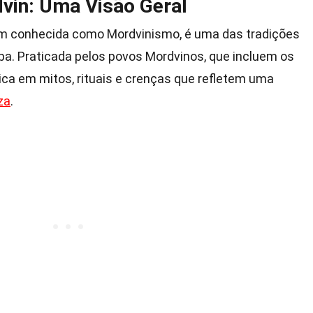
dvin: Uma Visão Geral
bém conhecida como Mordvinismo, é uma das tradições
opa. Praticada pelos povos Mordvinos, que incluem os
rica em mitos, rituais e crenças que refletem uma
za
.