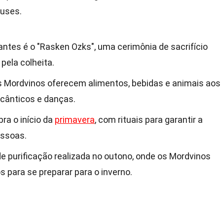
euses.
antes é o "Rasken Ozks", uma cerimônia de sacrifício
pela colheita.
s Mordvinos oferecem alimentos, bebidas e animais aos
cânticos e danças.
ra o início da
primavera
, com rituais para garantir a
essoas.
e purificação realizada no outono, onde os Mordvinos
 para se preparar para o inverno.