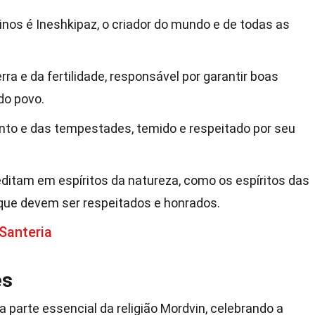
os é Ineshkipaz, o criador do mundo e de todas as
rra e da fertilidade, responsável por garantir boas
do povo.
ento e das tempestades, temido e respeitado por seu
itam em espíritos da natureza, como os espíritos das
 que devem ser respeitados e honrados.
Santeria
es
a parte essencial da religião Mordvin, celebrando a