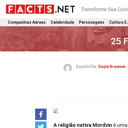
Transforme Sua Curi
Companhias Aéreas
Celebridade
Personagens
Cultura E
25 F
Escrito Por:
Dayle Kraemer
A religião nativa Mordvin
é uma 