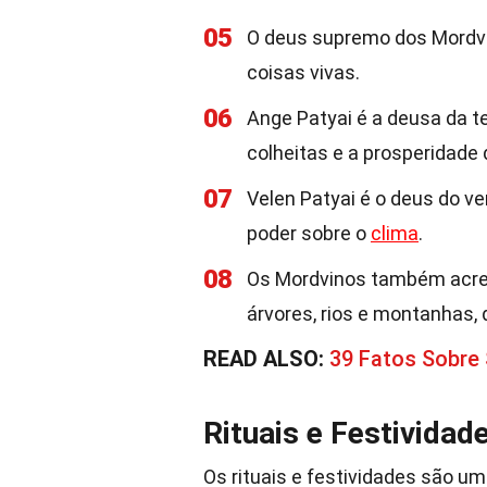
05
O deus supremo dos Mordvin
coisas vivas.
06
Ange Patyai é a deusa da te
colheitas e a prosperidade 
07
Velen Patyai é o deus do v
poder sobre o
clima
.
08
Os Mordvinos também acred
árvores, rios e montanhas,
READ ALSO:
39 Fatos Sobre 
Rituais e Festividad
Os rituais e festividades são um