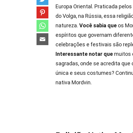
Europa Oriental. Praticada pelo
do Volga, na Rússia, essa religi
natureza.
Você sabia que
os Mor
espíritos que governam diferent
celebrações e festivais são rep
Interessante notar que
muitos d
sagradas, onde se acredita que 
única e seus costumes? Continue 
nativa Mordvin.