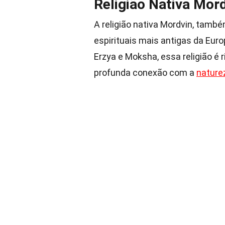
Religião Nativa Mor
A religião nativa Mordvin, tam
espirituais mais antigas da Eur
Erzya e Moksha, essa religião é 
profunda conexão com a
nature