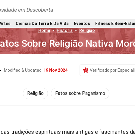
osidade em Descoberta
 Artes
Ciência Da Terra E Da Vida
Eventos
Fitness E Bem-Esta
Home
História
Religião
atos Sobre Religião Nativa Mor
Modified & Updated:
19 Nov 2024
Verificado por Especial
Religião
Fatos sobre Paganismo
das tradições espirituais mais antigas e fascinantes d