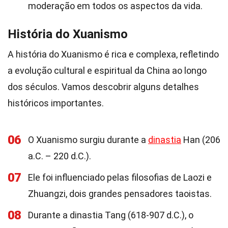
moderação em todos os aspectos da vida.
História do Xuanismo
A história do Xuanismo é rica e complexa, refletindo
a evolução cultural e espiritual da China ao longo
dos séculos. Vamos descobrir alguns detalhes
históricos importantes.
06
O Xuanismo surgiu durante a
dinastia
Han (206
a.C. – 220 d.C.).
07
Ele foi influenciado pelas filosofias de Laozi e
Zhuangzi, dois grandes pensadores taoistas.
08
Durante a dinastia Tang (618-907 d.C.), o