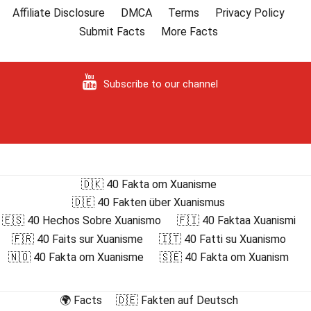
Affiliate Disclosure
DMCA
Terms
Privacy Policy
Submit Facts
More Facts
Subscribe to our channel
🇩🇰 40 Fakta om Xuanisme
🇩🇪 40 Fakten über Xuanismus
🇪🇸 40 Hechos Sobre Xuanismo
🇫🇮 40 Faktaa Xuanismi
🇫🇷 40 Faits sur Xuanisme
🇮🇹 40 Fatti su Xuanismo
🇳🇴 40 Fakta om Xuanisme
🇸🇪 40 Fakta om Xuanism
🌍 Facts
🇩🇪 Fakten auf Deutsch