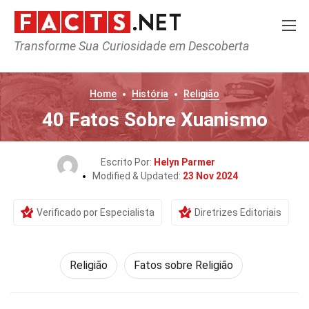
Transforme Sua Curiosidade em Descoberta
Home
História
Religião
40 Fatos Sobre Xuanismo
Escrito Por:
Helyn Parmer
Modified & Updated:
23 Nov 2024
Verificado por Especialista
Diretrizes Editoriais
Religião
Fatos sobre Religião