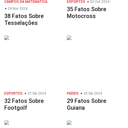
CAMPOS DA MATEMÁTICA
ESPORTES
02 Out 2024
35 Fatos Sobre
24 Nov 2024
38 Fatos Sobre
Motocross
Tesselações
ESPORTES
27 Set 2024
PAÍSES
20 Set 2024
32 Fatos Sobre
29 Fatos Sobre
Footgolf
Guiana