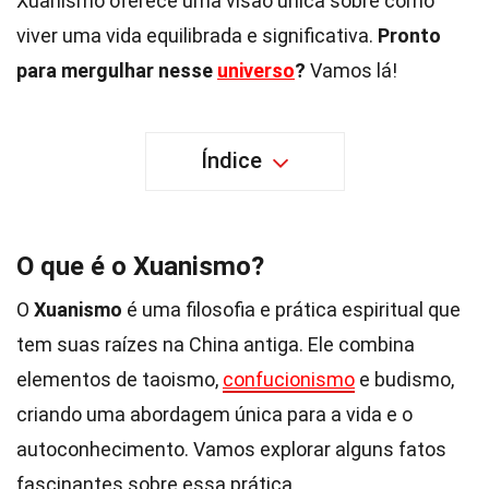
Xuanismo oferece uma visão única sobre como
viver uma vida equilibrada e significativa.
Pronto
para mergulhar nesse
universo
?
Vamos lá!
Índice
O que é o Xuanismo?
O
Xuanismo
é uma filosofia e prática espiritual que
tem suas raízes na China antiga. Ele combina
elementos de taoismo,
confucionismo
e budismo,
criando uma abordagem única para a vida e o
autoconhecimento. Vamos explorar alguns fatos
fascinantes sobre essa prática.