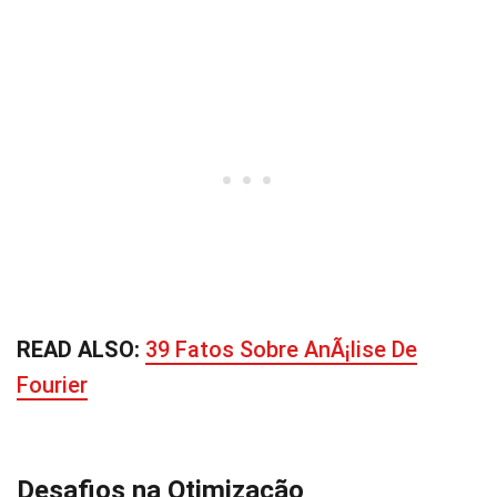
READ ALSO:
39 Fatos Sobre AnÃ¡lise De
Fourier
Desafios na Otimização