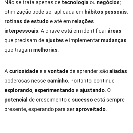
Não se trata apenas de
tecnologia
ou
negócios
;
otimização pode ser aplicada em
hábitos pessoais
,
rotinas de estudo
e até em
relações
interpessoais
. A chave está em identificar
áreas
que precisam de
ajustes
e implementar
mudanças
que tragam
melhorias
.
A
curiosidade
e a
vontade
de aprender são
aliadas
poderosas nesse
caminho
. Portanto, continue
explorando
,
experimentando
e
ajustando
. O
potencial
de crescimento e
sucesso
está sempre
presente, esperando para ser
aproveitado
.