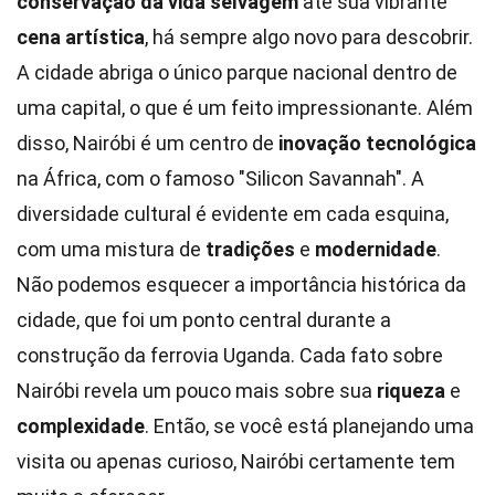
conservação da vida selvagem
até sua vibrante
cena artística
, há sempre algo novo para descobrir.
A cidade abriga o único parque nacional dentro de
uma capital, o que é um feito impressionante. Além
disso, Nairóbi é um centro de
inovação tecnológica
na África, com o famoso "Silicon Savannah". A
diversidade cultural é evidente em cada esquina,
com uma mistura de
tradições
e
modernidade
.
Não podemos esquecer a importância histórica da
cidade, que foi um ponto central durante a
construção da ferrovia Uganda. Cada fato sobre
Nairóbi revela um pouco mais sobre sua
riqueza
e
complexidade
. Então, se você está planejando uma
visita ou apenas curioso, Nairóbi certamente tem