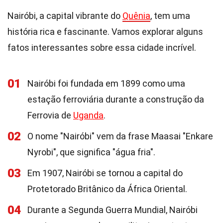
Nairóbi, a capital vibrante do
Quênia
, tem uma
história rica e fascinante. Vamos explorar alguns
fatos interessantes sobre essa cidade incrível.
01
Nairóbi foi fundada em 1899 como uma
estação ferroviária durante a construção da
Ferrovia de
Uganda
.
02
O nome "Nairóbi" vem da frase Maasai "Enkare
Nyrobi", que significa "água fria".
03
Em 1907, Nairóbi se tornou a capital do
Protetorado Britânico da África Oriental.
04
Durante a Segunda Guerra Mundial, Nairóbi