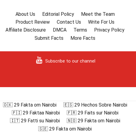
About Us
Editorial Policy
Meet the Team
Product Review
Contact Us
Write For Us
Affiliate Disclosure
DMCA
Terms
Privacy Policy
Submit Facts
More Facts
Subscribe to our channel
🇩🇰 29 Fakta om Nairobi
🇪🇸 29 Hechos Sobre Nairobi
🇫🇮 29 Faktaa Nairobi
🇫🇷 29 Faits sur Nairobi
🇮🇹 29 Fatti su Nairobi
🇳🇴 29 Fakta om Nairobi
🇸🇪 29 Fakta om Nairobi