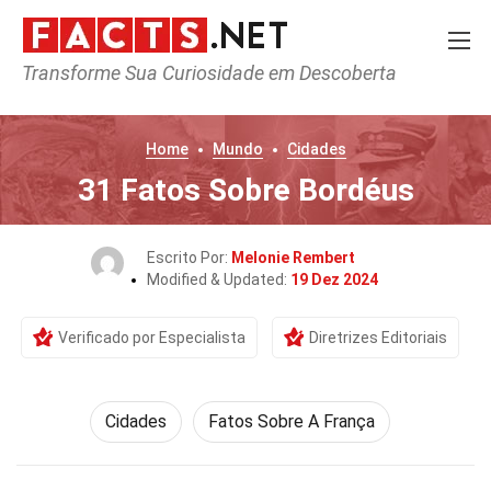
Transforme Sua Curiosidade em Descoberta
Home
Mundo
Cidades
31 Fatos Sobre Bordéus
Escrito Por:
Melonie Rembert
Modified & Updated:
19 Dez 2024
Verificado por Especialista
Diretrizes Editoriais
Cidades
Fatos Sobre A França