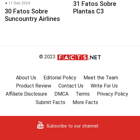
31 Fatos Sobre
11 Dez 2024
30 Fatos Sobre
Plantas C3
Suncountry Airlines
© 2023
About Us
Editorial Policy
Meet the Team
Product Review
Contact Us
Write For Us
Affiliate Disclosure
DMCA
Terms
Privacy Policy
Submit Facts
More Facts
Subscribe to our channel