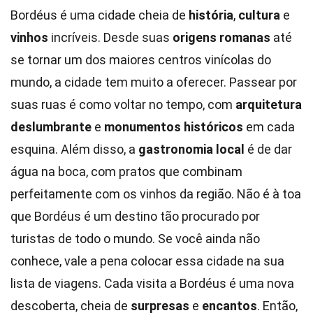
Bordéus é uma cidade cheia de
história
,
cultura
e
vinhos
incríveis. Desde suas
origens romanas
até
se tornar um dos maiores centros vinícolas do
mundo, a cidade tem muito a oferecer. Passear por
suas ruas é como voltar no tempo, com
arquitetura
deslumbrante
e
monumentos históricos
em cada
esquina. Além disso, a
gastronomia local
é de dar
água na boca, com pratos que combinam
perfeitamente com os vinhos da região. Não é à toa
que Bordéus é um destino tão procurado por
turistas de todo o mundo. Se você ainda não
conhece, vale a pena colocar essa cidade na sua
lista de viagens. Cada visita a Bordéus é uma nova
descoberta, cheia de
surpresas
e
encantos
. Então,