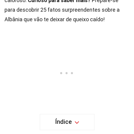
caloroso.
Curioso para saber mais?
Prepare-se
para descobrir 25 fatos surpreendentes sobre a
Albânia que vão te deixar de queixo caído!
Índice