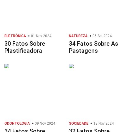
ELETRÔNICA
01 Nov 2024
NATUREZA
05 Set 2024
30 Fatos Sobre
34 Fatos Sobre As
Plastificadora
Pastagens
ODONTOLOGIA
09 Nov 2024
SOCIEDADE
13 Nov 2024
34 Fatos Sobre
32 Fatos Sobre