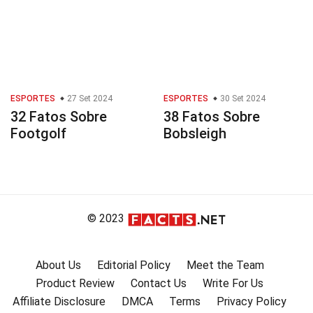
ESPORTES
27 Set 2024
ESPORTES
30 Set 2024
32 Fatos Sobre
38 Fatos Sobre
Footgolf
Bobsleigh
© 2023
About Us
Editorial Policy
Meet the Team
Product Review
Contact Us
Write For Us
Affiliate Disclosure
DMCA
Terms
Privacy Policy