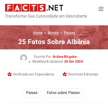
Transforme Sua Curiosidade em Descoberta
Home
Mundo
Países
25 Fatos Sobre Albânia
Escrito Por:
Ardine Mcgaha
Modified & Updated:
26 Set 2024
Verificado por Especialista
Diretrizes Editoriais
Países
Fatos sobre Países