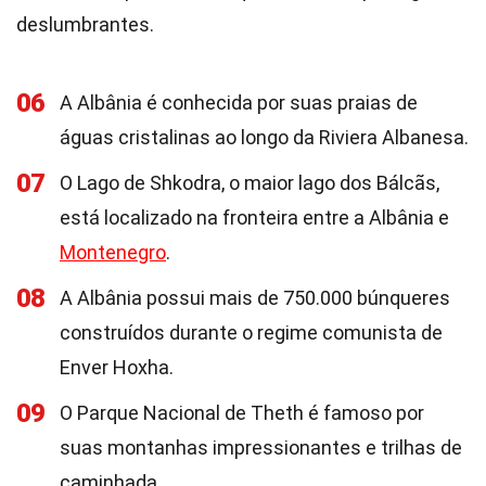
deslumbrantes.
06
A Albânia é conhecida por suas praias de
águas cristalinas ao longo da Riviera Albanesa.
07
O Lago de Shkodra, o maior lago dos Bálcãs,
está localizado na fronteira entre a Albânia e
Montenegro
.
08
A Albânia possui mais de 750.000 búnqueres
construídos durante o regime comunista de
Enver Hoxha.
09
O Parque Nacional de Theth é famoso por
suas montanhas impressionantes e trilhas de
caminhada.