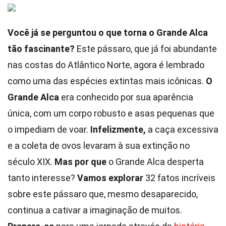
Você já se perguntou o que torna o Grande Alca
tão fascinante?
Este pássaro, que já foi abundante
nas costas do Atlântico Norte, agora é lembrado
como uma das espécies extintas mais icônicas.
O
Grande Alca
era conhecido por sua aparência
única, com um corpo robusto e asas pequenas que
o impediam de voar.
Infelizmente,
a caça excessiva
e a coleta de ovos levaram à sua extinção no
século XIX.
Mas por que
o Grande Alca desperta
tanto interesse?
Vamos explorar
32 fatos incríveis
sobre este pássaro que, mesmo desaparecido,
continua a cativar a imaginação de muitos.