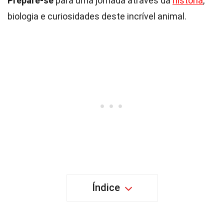
Prepare-se
para uma jornada através da
história
,
biologia e curiosidades deste incrível animal.
Índice