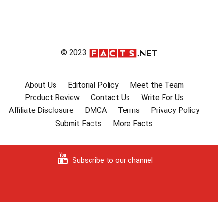
© 2023
About Us
Editorial Policy
Meet the Team
Product Review
Contact Us
Write For Us
Affiliate Disclosure
DMCA
Terms
Privacy Policy
Submit Facts
More Facts
Subscribe to our channel