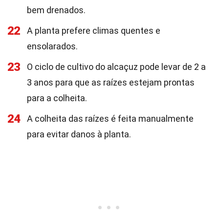
bem drenados.
22
A planta prefere climas quentes e
ensolarados.
23
O ciclo de cultivo do alcaçuz pode levar de 2 a
3 anos para que as raízes estejam prontas
para a colheita.
24
A colheita das raízes é feita manualmente
para evitar danos à planta.