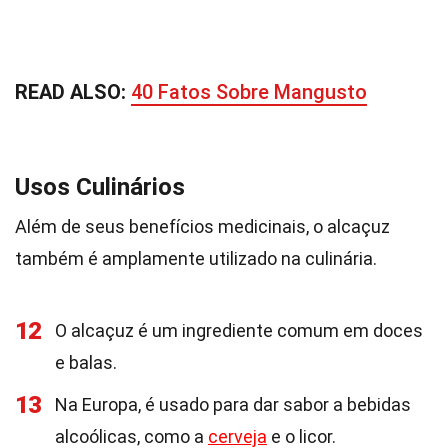
READ ALSO:
40 Fatos Sobre Mangusto
Usos Culinários
Além de seus benefícios medicinais, o alcaçuz
também é amplamente utilizado na culinária.
12
O alcaçuz é um ingrediente comum em doces
e balas.
13
Na Europa, é usado para dar sabor a bebidas
alcoólicas, como a
cerveja
e o licor.