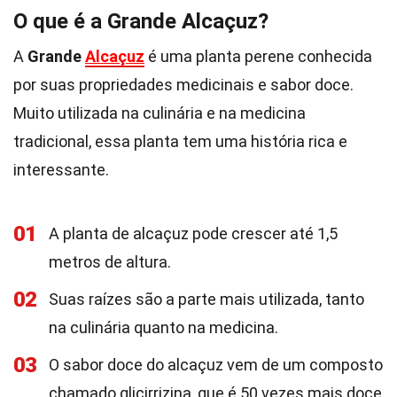
O que é a Grande Alcaçuz?
A
Grande
Alcaçuz
é uma planta perene conhecida
por suas propriedades medicinais e sabor doce.
Muito utilizada na culinária e na medicina
tradicional, essa planta tem uma história rica e
interessante.
01
A planta de alcaçuz pode crescer até 1,5
metros de altura.
02
Suas raízes são a parte mais utilizada, tanto
na culinária quanto na medicina.
03
O sabor doce do alcaçuz vem de um composto
chamado glicirrizina, que é 50 vezes mais doce