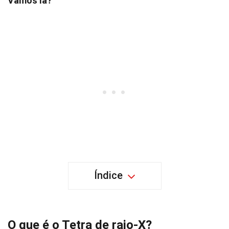
Vamos lá?
Índice
O que é o Tetra de raio-X?