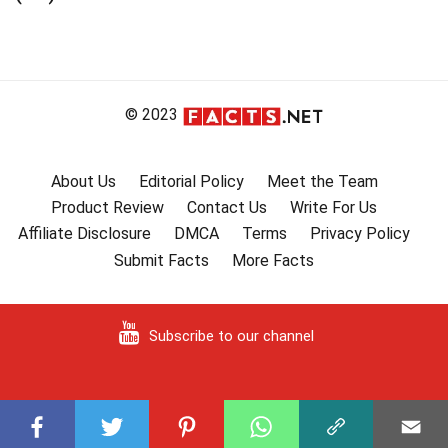
© 2023
About Us
Editorial Policy
Meet the Team
Product Review
Contact Us
Write For Us
Affiliate Disclosure
DMCA
Terms
Privacy Policy
Submit Facts
More Facts
Subscribe to our channel