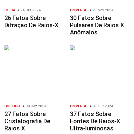
FÍSICA
24 Out 2024
UNIVERSO
21 Nov 2024
26 Fatos Sobre
30 Fatos Sobre
Difração De Raios-X
Pulsares De Raios X
Anômalos
BIOLOGIA
08 Dez 2024
UNIVERSO
31 Out 2024
27 Fatos Sobre
37 Fatos Sobre
Cristalografia De
Fontes De Raios-X
Raios X
Ultra-luminosas