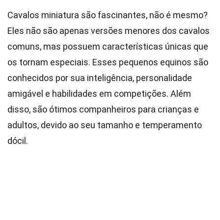
Cavalos miniatura são fascinantes, não é mesmo?
Eles não são apenas versões menores dos cavalos
comuns, mas possuem características únicas que
os tornam especiais. Esses pequenos equinos são
conhecidos por sua inteligência, personalidade
amigável e habilidades em competições. Além
disso, são ótimos companheiros para crianças e
adultos, devido ao seu tamanho e temperamento
dócil.