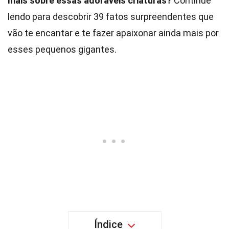
mais sobre essas adoráveis criaturas?
Continue
lendo para descobrir 39 fatos surpreendentes que
vão te encantar e te fazer apaixonar ainda mais por
esses pequenos gigantes.
Índice