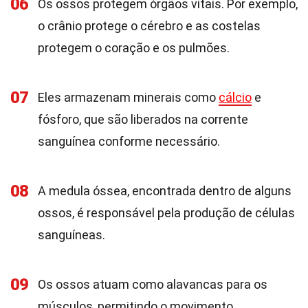
06
Os ossos protegem órgãos vitais. Por exemplo,
o crânio protege o cérebro e as costelas
protegem o coração e os pulmões.
07
Eles armazenam minerais como
cálcio
e
fósforo, que são liberados na corrente
sanguínea conforme necessário.
08
A medula óssea, encontrada dentro de alguns
ossos, é responsável pela produção de células
sanguíneas.
09
Os ossos atuam como alavancas para os
músculos, permitindo o movimento.