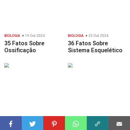
BIOLOGIA
19 Out 2024
BIOLOGIA
23 Out 2024
35 Fatos Sobre
36 Fatos Sobre
Ossificação
Sistema Esquelético
PAÍSES
29 Set 2024
CAMPOS DA MATEMÁTICA
39 Fatos Sobre
21 Nov 2024