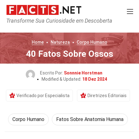
Transforme Sua Curiosidade em Descoberta
Home
Natureza
Corpo Humano
40 Fatos Sobre Ossos
Escrito Por:
Sonnnie Horstman
Modified & Updated:
18 Dez 2024
Verificado por Especialista
Diretrizes Editoriais
Corpo Humano
Fatos Sobre Anatomia Humana