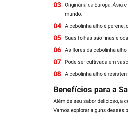
03
Originária da Europa, Ásia 
mundo.
04
A cebolinha alho é perene, 
05
Suas folhas são finas e oc
06
As flores da cebolinha alho 
07
Pode ser cultivada em vasos
08
A cebolinha alho é resisten
Benefícios para a S
Além de seu sabor delicioso, a c
Vamos explorar alguns desses b