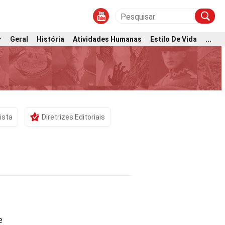
r
Geral
História
Atividades Humanas
Estilo De Vida
...
ista
Diretrizes Editoriais
e