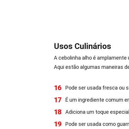
Usos Culinários
A cebolinha alho é amplamente ut
Aqui estão algumas maneiras de
16
Pode ser usada fresca ou s
17
É um ingrediente comum em
18
Adiciona um toque especial
19
Pode ser usada como guarni