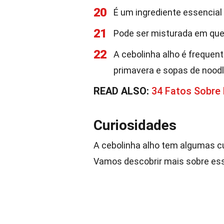
20
É um ingrediente essencial
21
Pode ser misturada em que
22
A cebolinha alho é frequen
primavera e sopas de noodl
READ ALSO:
34 Fatos Sobre 
Curiosidades
A cebolinha alho tem algumas c
Vamos descobrir mais sobre ess