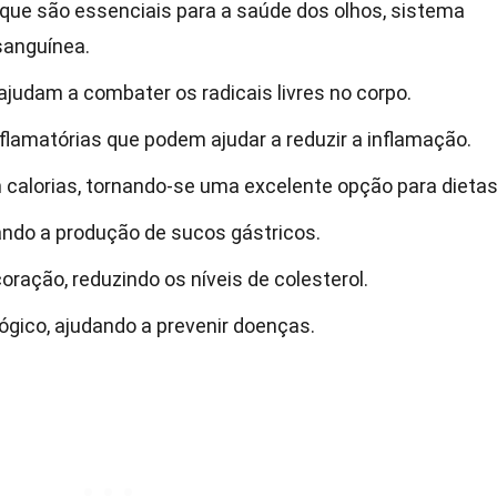
, que são essenciais para a saúde dos olhos, sistema
sanguínea.
judam a combater os radicais livres no corpo.
flamatórias que podem ajudar a reduzir a inflamação.
m calorias, tornando-se uma excelente opção para dietas
ando a produção de sucos gástricos.
ração, reduzindo os níveis de colesterol.
ógico, ajudando a prevenir doenças.