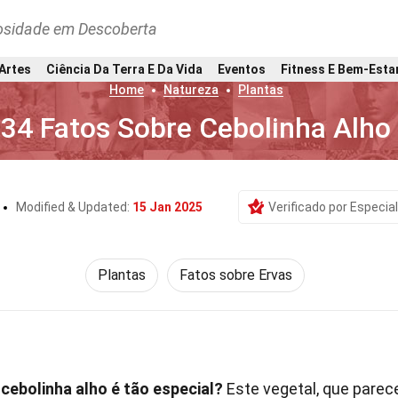
osidade em Descoberta
 Artes
Ciência Da Terra E Da Vida
Eventos
Fitness E Bem-Esta
Home
Natureza
Plantas
34 Fatos Sobre Cebolinha Alho
Modified & Updated:
15 Jan 2025
Verificado por Especial
Plantas
Fatos sobre Ervas
cebolinha alho é tão especial?
Este vegetal, que parec