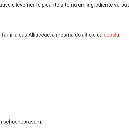
suave e levemente picante a torna um ingrediente versáti
 família das Alliaceae, a mesma do alho e da
cebola
.
ium schoenoprasum.