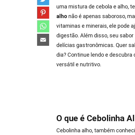
uma mistura de cebola e alho, 
alho
não é apenas saboroso, mas
vitaminas e minerais, ele pode a
digestão. Além disso, seu sabor
delícias gastronômicas. Quer s
dia? Continue lendo e descubra c
versátil e nutritivo.
O que é Cebolinha A
Cebolinha alho, também conheci