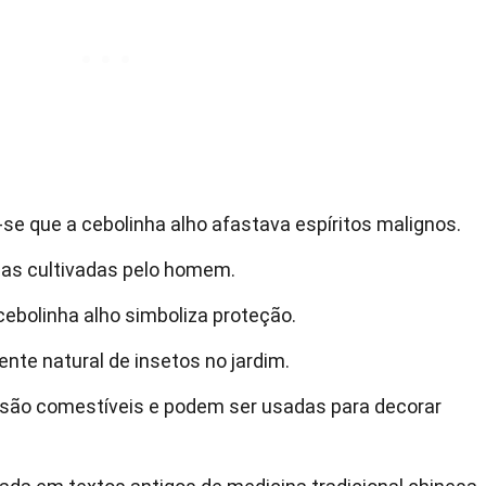
se que a cebolinha alho afastava espíritos malignos.
gas cultivadas pelo homem.
cebolinha alho simboliza proteção.
nte natural de insetos no jardim.
o são comestíveis e podem ser usadas para decorar