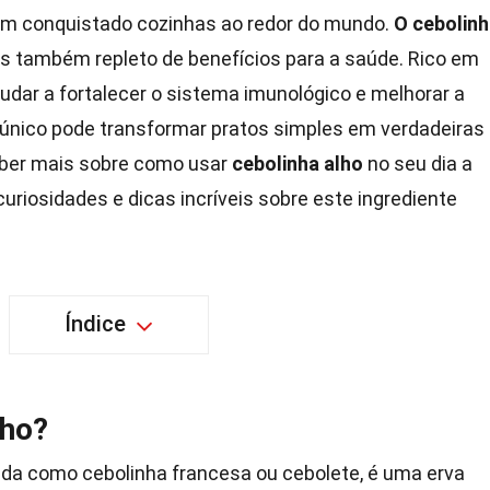
tem conquistado cozinhas ao redor do mundo.
O cebolin
 também repleto de benefícios para a saúde. Rico em
judar a fortalecer o sistema imunológico e melhorar a
 único pode transformar pratos simples em verdadeiras
aber mais sobre como usar
cebolinha alho
no seu dia a
uriosidades e dicas incríveis sobre este ingrediente
Índice
lho?
da como cebolinha francesa ou cebolete, é uma erva