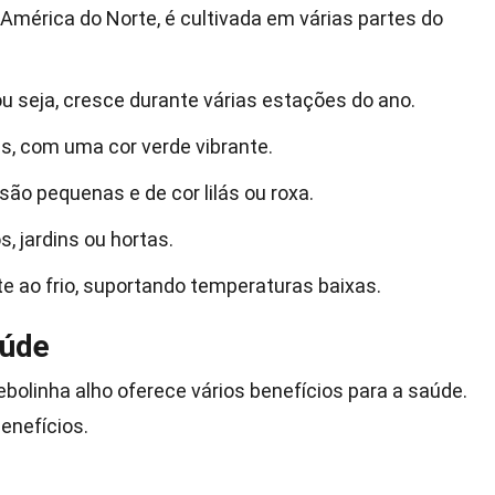
e América do Norte, é cultivada em várias partes do
ou seja, cresce durante várias estações do ano.
as, com uma cor verde vibrante.
são pequenas e de cor lilás ou roxa.
, jardins ou hortas.
te ao frio, suportando temperaturas baixas.
aúde
ebolinha alho oferece vários benefícios para a saúde.
enefícios.