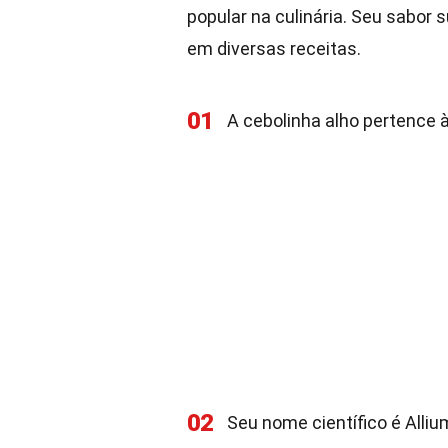
popular na culinária. Seu sabor 
em diversas receitas.
01
A cebolinha alho pertence à
02
Seu nome científico é All