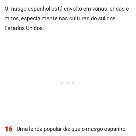
O musgo espanhol está envolto em várias lendas e
mitos, especialmente nas culturas do sul dos
Estados Unidos.
16
Uma lenda popular diz que o musgo espanhol