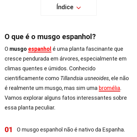
Índice
O que é o musgo espanhol?
O
musgo
espanhol
é uma planta fascinante que
cresce pendurada em árvores, especialmente em
climas quentes e úmidos. Conhecido
cientificamente como
Tillandsia usneoides
, ele não
é realmente um musgo, mas sim uma
bromélia
.
Vamos explorar alguns fatos interessantes sobre
essa planta peculiar.
01
O musgo espanhol não é nativo da Espanha.