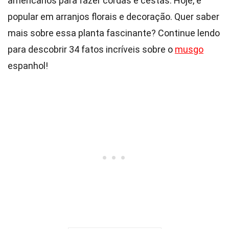
americanos para fazer cordas e cestas. Hoje, é
popular em arranjos florais e decoração. Quer saber
mais sobre essa planta fascinante? Continue lendo
para descobrir 34 fatos incríveis sobre o
musgo
espanhol!