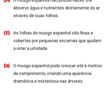
04
O musgo espanhol não possui raízes. Ele
absorve água e nutrientes diretamente do ar
através de suas folhas.
05
As folhas do musgo espanhol são finas e
cobertas por pequenas escamas que ajudam
a reter a umidade.
06
O musgo espanhol pode crescer até 6 metros
de comprimento, criando uma aparência
dramática e misteriosa nas árvores.