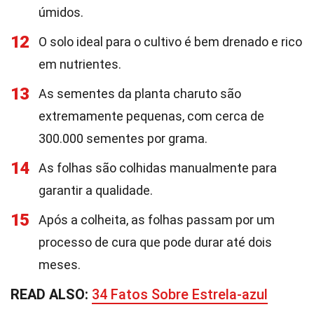
úmidos.
12
O solo ideal para o cultivo é bem drenado e rico
em nutrientes.
13
As sementes da planta charuto são
extremamente pequenas, com cerca de
300.000 sementes por grama.
14
As folhas são colhidas manualmente para
garantir a qualidade.
15
Após a colheita, as folhas passam por um
processo de cura que pode durar até dois
meses.
READ ALSO:
34 Fatos Sobre Estrela-azul