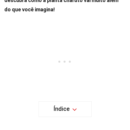
descubra como a planta charuto vai muito além
do que você imagina!
Índice