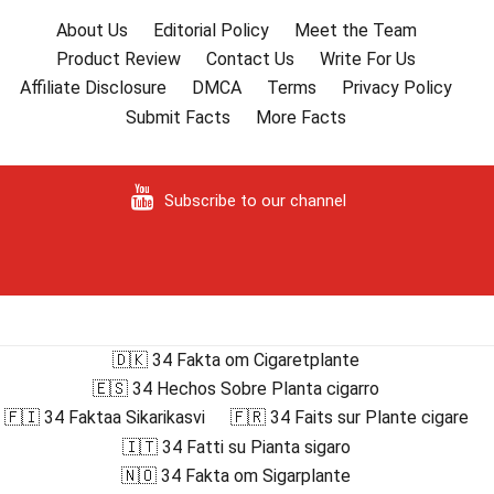
About Us
Editorial Policy
Meet the Team
Product Review
Contact Us
Write For Us
Affiliate Disclosure
DMCA
Terms
Privacy Policy
Submit Facts
More Facts
Subscribe to our channel
🇩🇰 34 Fakta om Cigaretplante
🇪🇸 34 Hechos Sobre Planta cigarro
🇫🇮 34 Faktaa Sikarikasvi
🇫🇷 34 Faits sur Plante cigare
🇮🇹 34 Fatti su Pianta sigaro
🇳🇴 34 Fakta om Sigarplante