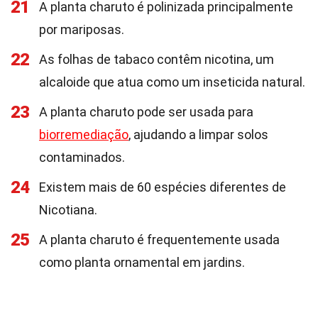
21
A planta charuto é polinizada principalmente
por mariposas.
22
As folhas de tabaco contêm nicotina, um
alcaloide que atua como um inseticida natural.
23
A planta charuto pode ser usada para
biorremediação
, ajudando a limpar solos
contaminados.
24
Existem mais de 60 espécies diferentes de
Nicotiana.
25
A planta charuto é frequentemente usada
como planta ornamental em jardins.