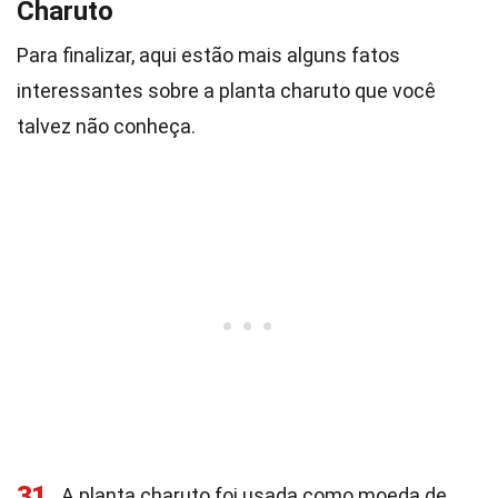
Charuto
Para finalizar, aqui estão mais alguns fatos
interessantes sobre a planta charuto que você
talvez não conheça.
31
A planta charuto foi usada como moeda de