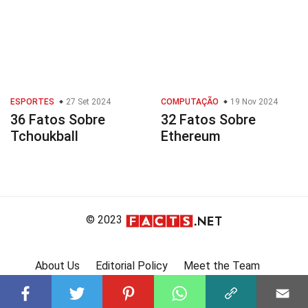
ESPORTES
27 Set 2024
COMPUTAÇÃO
19 Nov 2024
36 Fatos Sobre
32 Fatos Sobre
Tchoukball
Ethereum
© 2023
About Us
Editorial Policy
Meet the Team
Product Review
Contact Us
Write For Us
Affiliate Disclosure
DMCA
Terms
Privacy Policy