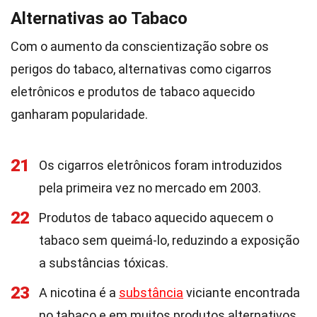
Alternativas ao Tabaco
Com o aumento da conscientização sobre os
perigos do tabaco, alternativas como cigarros
eletrônicos e produtos de tabaco aquecido
ganharam popularidade.
21
Os cigarros eletrônicos foram introduzidos
pela primeira vez no mercado em 2003.
22
Produtos de tabaco aquecido aquecem o
tabaco sem queimá-lo, reduzindo a exposição
a substâncias tóxicas.
23
A nicotina é a
substância
viciante encontrada
no tabaco e em muitos produtos alternativos.