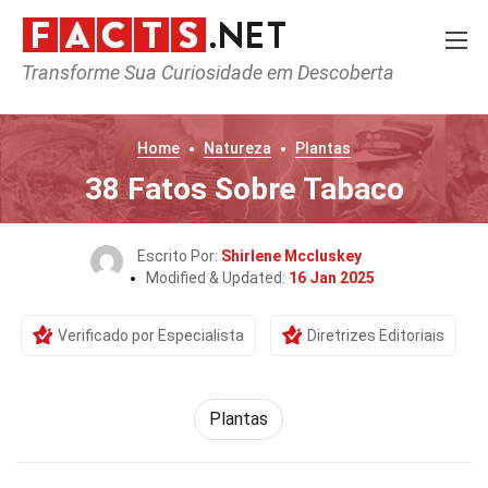
Transforme Sua Curiosidade em Descoberta
Home
Natureza
Plantas
38 Fatos Sobre Tabaco
Escrito Por:
Shirlene Mccluskey
Modified & Updated:
16 Jan 2025
Verificado por Especialista
Diretrizes Editoriais
Plantas