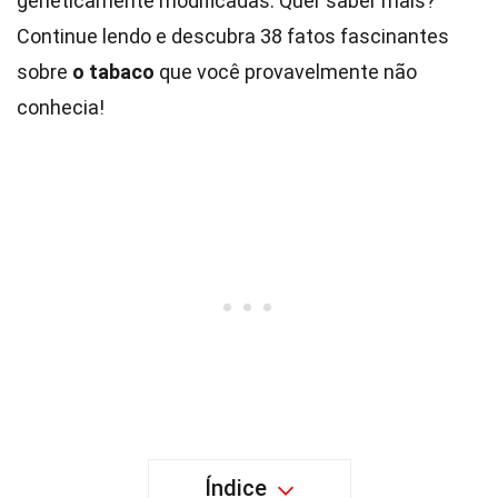
geneticamente modificadas. Quer saber mais?
Continue lendo e descubra 38 fatos fascinantes
sobre
o tabaco
que você provavelmente não
conhecia!
Índice