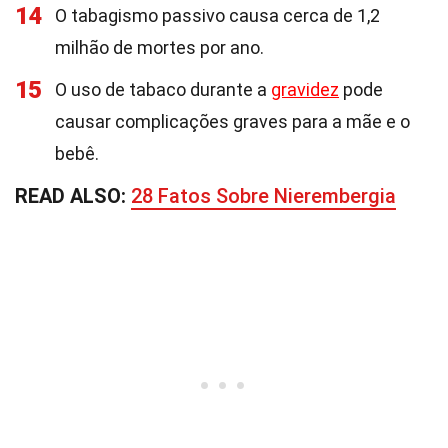
14
O tabagismo passivo causa cerca de 1,2
milhão de mortes por ano.
15
O uso de tabaco durante a
gravidez
pode
causar complicações graves para a mãe e o
bebê.
READ ALSO:
28 Fatos Sobre Nierembergia