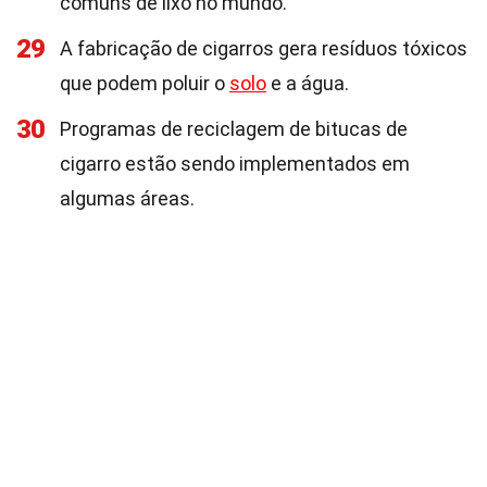
comuns de lixo no mundo.
29
A fabricação de cigarros gera resíduos tóxicos
que podem poluir o
solo
e a água.
30
Programas de reciclagem de bitucas de
cigarro estão sendo implementados em
algumas áreas.