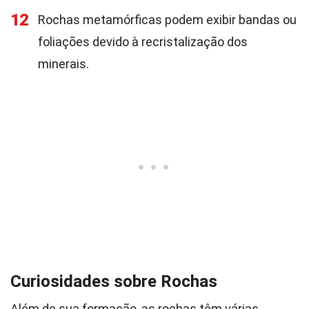
12
Rochas metamórficas podem exibir bandas ou
foliações devido à recristalização dos
minerais.
Curiosidades sobre Rochas
Além de sua formação, as rochas têm várias