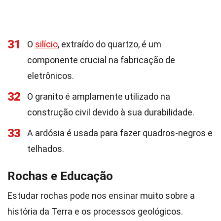
31
O
silício
, extraído do quartzo, é um
componente crucial na fabricação de
eletrônicos.
32
O granito é amplamente utilizado na
construção civil devido à sua durabilidade.
33
A ardósia é usada para fazer quadros-negros e
telhados.
Rochas e Educação
Estudar rochas pode nos ensinar muito sobre a
história da Terra e os processos geológicos.