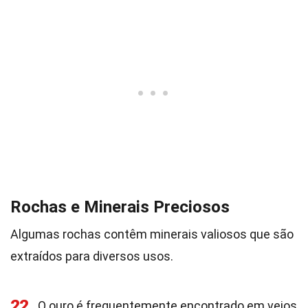
Rochas e Minerais Preciosos
Algumas rochas contêm minerais valiosos que são
extraídos para diversos usos.
22
O ouro é frequentemente encontrado em veios