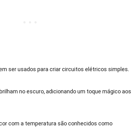
m ser usados para criar circuitos elétricos simples.
brilham no escuro, adicionando um toque mágico aos
cor com a temperatura são conhecidos como