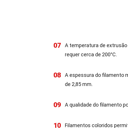
07
A temperatura de extrusão 
requer cerca de 200°C.
08
A espessura do filamento
de 2,85 mm.
09
A qualidade do filamento po
10
Filamentos coloridos permit