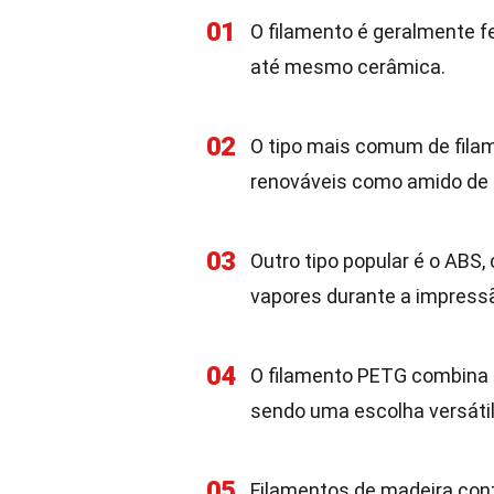
01
O filamento é geralmente f
até mesmo cerâmica.
02
O tipo mais comum de filam
renováveis como amido de 
03
Outro tipo popular é o ABS,
vapores durante a impress
04
O filamento PETG combina a
sendo uma escolha versátil
05
Filamentos de madeira con