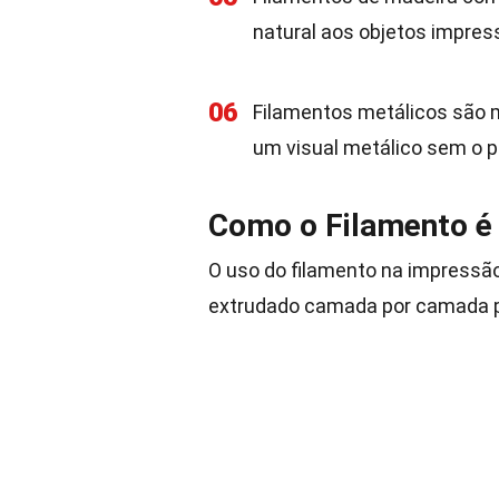
natural aos objetos impres
06
Filamentos metálicos são m
um visual metálico sem o p
Como o Filamento é
O uso do filamento na impressão
extrudado camada por camada par