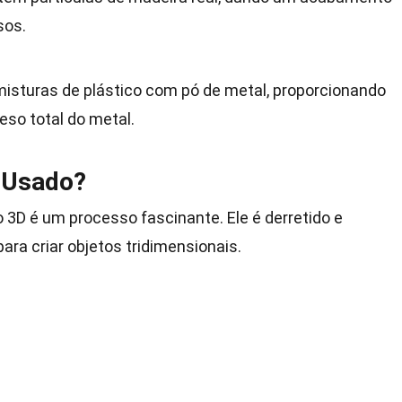
sos.
isturas de plástico com pó de metal, proporcionando
eso total do metal.
 Usado?
 3D é um processo fascinante. Ele é derretido e
a criar objetos tridimensionais.