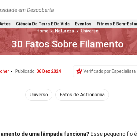
osidade em Descoberta
 Artes
Ciência Da Terra E Da Vida
Eventos
Fitness E Bem-Esta
Home
Natureza
Universo
30 Fatos Sobre Filamento
echer
Publicado:
06 Dez 2024
Verificado por Especialista
Universo
Fatos de Astronomia
ilamento de uma lâmpada funciona?
Esse pequeno fio é