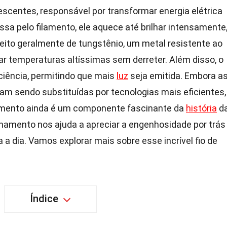
scentes, responsável por transformar energia elétrica
ssa pelo filamento, ele aquece até brilhar intensamente
eito geralmente de tungstênio, um metal resistente ao
tar temperaturas altíssimas sem derreter. Além disso, o
ciência, permitindo que mais
luz
seja emitida. Embora a
m sendo substituídas por tecnologias mais eficientes,
lamento ainda é um componente fascinante da
história
d
namento nos ajuda a apreciar a engenhosidade por trás
a dia. Vamos explorar mais sobre esse incrível fio de
Índice