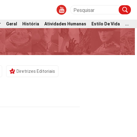
r
Geral
História
Atividades Humanas
Estilo De Vida
...
Diretrizes Editoriais