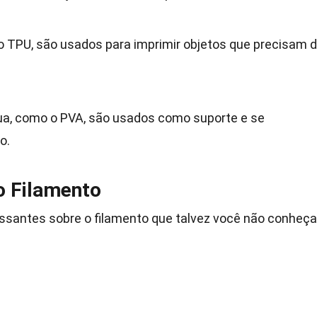
 o TPU, são usados para imprimir objetos que precisam 
ua, como o PVA, são usados como suporte e se
o.
o Filamento
ssantes sobre o filamento que talvez você não conheça