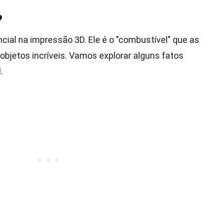
?
cial na impressão 3D. Ele é o "combustível" que as
objetos incríveis. Vamos explorar alguns fatos
.