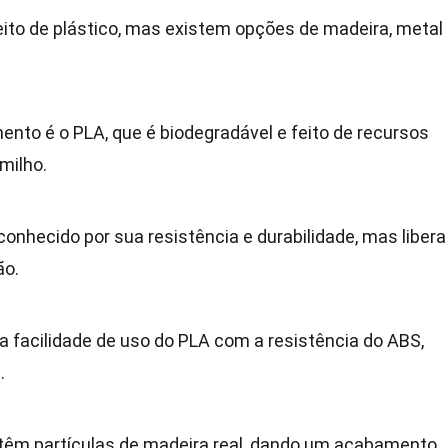
eito de plástico, mas existem opções de madeira, metal
ento é o PLA, que é biodegradável e feito de recursos
milho.
 conhecido por sua resistência e durabilidade, mas libera
ão.
 facilidade de uso do PLA com a resistência do ABS,
.
têm partículas de madeira real, dando um acabamento