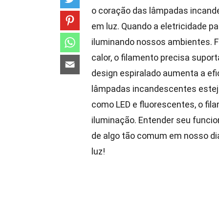
o coração das lâmpadas incande
em luz. Quando a eletricidade pa
iluminando nossos ambientes. F
calor, o filamento precisa supor
design espiralado aumenta a efi
lâmpadas incandescentes esteja
como LED e fluorescentes, o fi
iluminação. Entender seu funcio
de algo tão comum em nosso dia 
luz!