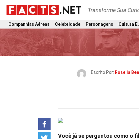
Transforme Sua Curi
Companhias Aéreas
Celebridade
Personagens
Cultura E
Escrito Por:
Roselia Be
Você já se perguntou como o f