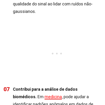
qualidade do sinal ao lidar com ruídos não-
gaussianos.
07
Contribui para a análise de dados
biomédicos.
Em
medicina
, pode ajudar a
identificar padrões anômalos em dados de