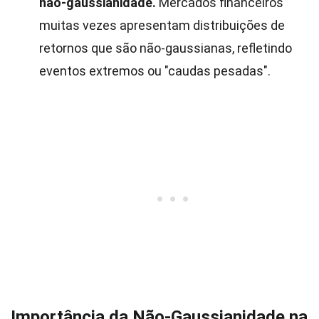
não-gaussianidade.
Mercados financeiros
muitas vezes apresentam distribuições de
retornos que são não-gaussianas, refletindo
eventos extremos ou "caudas pesadas".
Importância da Não-Gaussianidade na