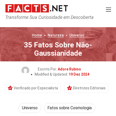
Transforme Sua Curiosidade em Descoberta
Home
Natureza
Universo
35 Fatos Sobre Não-
Gaussianidade
Escrito Por:
Adore Rubino
Modified & Updated:
19 Dez 2024
Verificado por Especialista
Diretrizes Editoriais
Universo
Fatos sobre Cosmologia